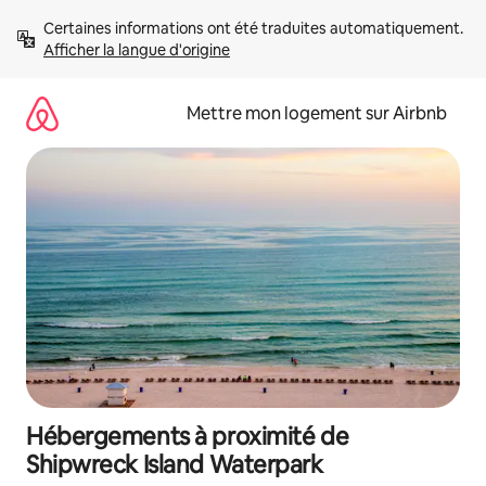
Aller
Certaines informations ont été traduites automatiquement. 
directement
Afficher la langue d'origine
au
contenu
Mettre mon logement sur Airbnb
Hébergements à proximité de
Shipwreck Island Waterpark