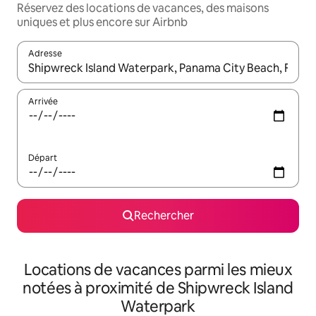
Réservez des locations de vacances, des maisons
uniques et plus encore sur Airbnb
Adresse
Lorsque les résultats s'affichent, utilisez les flèches vers le hau
Arrivée
Départ
Rechercher
Locations de vacances parmi les mieux
notées à proximité de Shipwreck Island
Waterpark