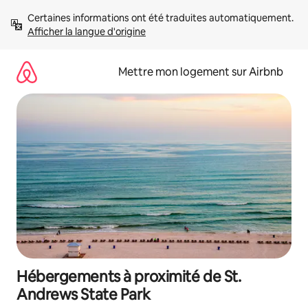
Aller
Certaines informations ont été traduites automatiquement. 
directement
Afficher la langue d'origine
au
contenu
Mettre mon logement sur Airbnb
Hébergements à proximité de St.
Andrews State Park