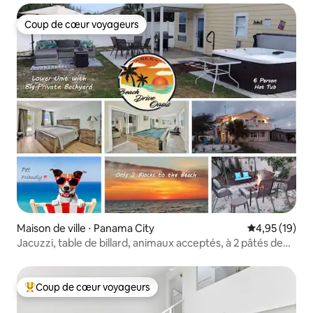
Coup de cœur voyageurs
Coup de cœur voyageurs
Maison de ville ⋅ Panama City
Évaluation mo
4,95 (19)
Jacuzzi, table de billard, animaux acceptés, à 2 pâtés de
maisons de la plage !
Coup de cœur voyageurs
Coups de cœur voyageurs les plus appréciés