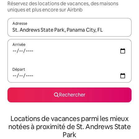
Réservez des locations de vacances, des maisons
uniques et plus encore sur Airbnb
Adresse
Lorsque les résultats s'affichent, utilisez les flèches vers le hau
Arrivée
Départ
Rechercher
Locations de vacances parmi les mieux
notées à proximité de St. Andrews State
Park