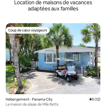
Location de maisons de vacances
adaptées aux familles
Coup de cœur voyageurs
Coup de cœur voyageurs
Hébergement ⋅ Panama City
Évaluation
5 (12)
La maison de plage de Mlle Betty