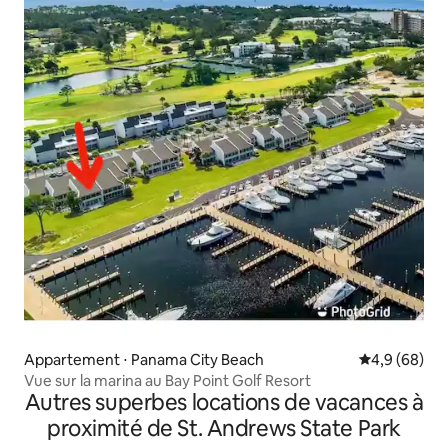
Appartement ⋅ Panama City Beach
Évaluation m
4,9 (68)
Vue sur la marina au Bay Point Golf Resort
Autres superbes locations de vacances à
proximité de St. Andrews State Park