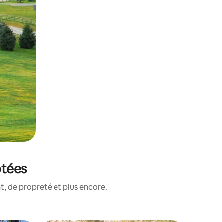
otées
, de propreté et plus encore.