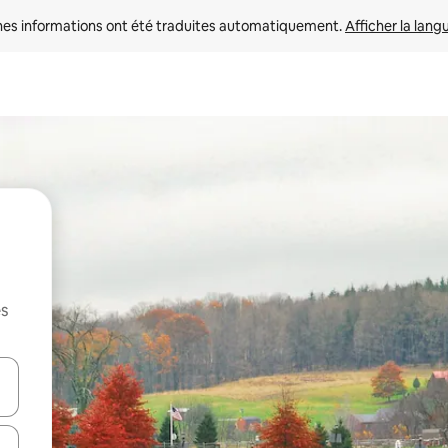
nes informations ont été traduites automatiquement. 
Afficher la lang
es
hes vers le haut et vers le bas pour les parcourir ou en appuyant et en fai