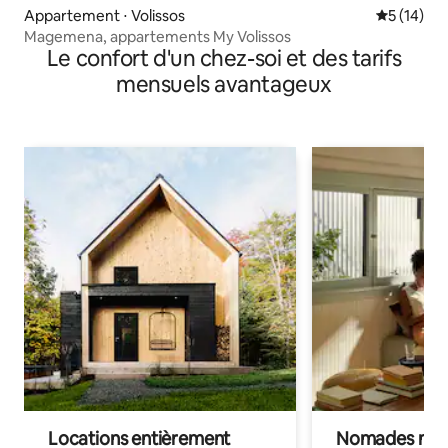
Appartement ⋅ Volissos
Évaluation
5 (14)
Magemena, appartements My Volissos
Le confort d'un chez-soi et des tarifs
mensuels avantageux
Locations entièrement
Nomades num