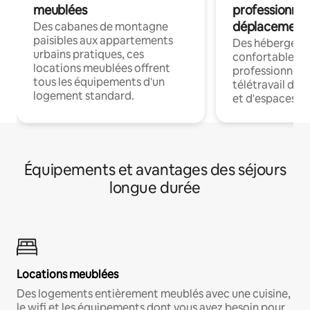
meublées
professionnel
déplacement
Des cabanes de montagne
paisibles aux appartements
Des hébergem
urbains pratiques, ces
confortables p
locations meublées offrent
professionnels
tous les équipements d'un
télétravail dis
logement standard.
et d'espaces de
Équipements et avantages des séjours
longue durée
Locations meublées
Des logements entièrement meublés avec une cuisine,
le wifi et les équipements dont vous avez besoin pour