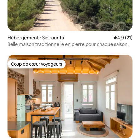
Hébergement ⋅ Sidirounta
Évaluation m
4,9 (21)
Belle maison traditionnelle en pierre pour chaque saison.
Coup de cœur voyageurs
Coup de cœur voyageurs