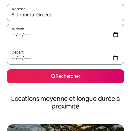
Adresse
Lorsque les résultats s'affichent, utilisez les flèches vers le hau
Arrivée
Départ
Rechercher
Locations moyenne et longue durée à
proximité