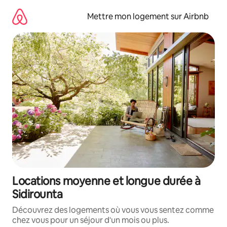
Aller
directement
Mettre mon logement sur Airbnb
au
contenu
Locations moyenne et longue durée à
Sidirounta
Découvrez des logements où vous vous sentez comme
chez vous pour un séjour d'un mois ou plus.