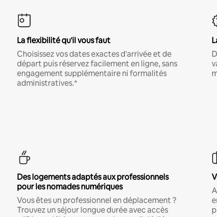
La flexibilité qu'il vous faut
L
Choisissez vos dates exactes d'arrivée et de
D
départ puis réservez facilement en ligne, sans
v
engagement supplémentaire ni formalités
m
administratives.*
Des logements adaptés aux professionnels
V
pour les nomades numériques
A
Vous êtes un professionnel en déplacement ?
e
Trouvez un séjour longue durée avec accès
p