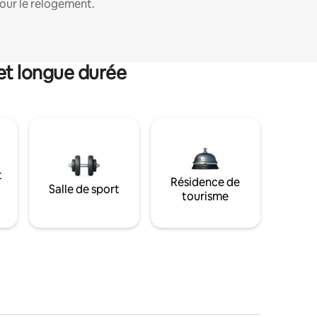
our le relogement.
et longue durée
t
Résidence de
Salle de sport
tourisme