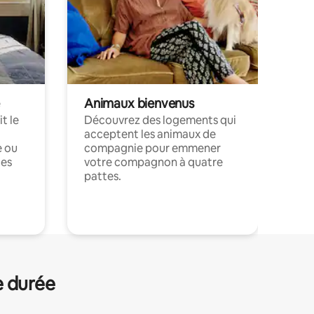
Animaux bienvenus
t le
Découvrez des logements qui
acceptent les animaux de
e ou
compagnie pour emmener
ces
votre compagnon à quatre
pattes.
.
e durée