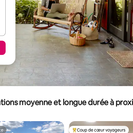
tions moyenne et longue durée à prox
te
Coup de cœur voyageurs
te
Coups de cœur voyageurs les p