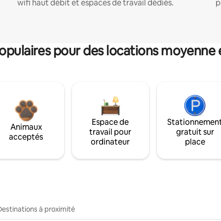
wifi haut débit et espaces de travail dédiés.
p
pulaires pour des locations moyenne 
Espace de
Stationnemen
Animaux
travail pour
gratuit sur
acceptés
ordinateur
place
Destinations à proximité