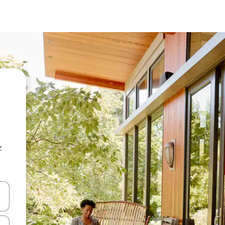
z
hes vers le haut et vers le bas pour les parcourir ou en appuyant et en fai