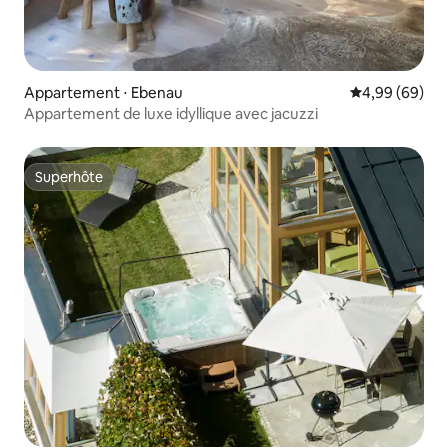
Appartement ⋅ Ebenau
Évaluation mo
4,99 (69)
Appartement de luxe idyllique avec jacuzzi
Superhôte
Superhôte