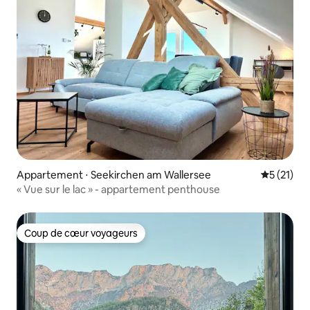
Appartement ⋅ Seekirchen am Wallersee
Évaluation
5 (21)
« Vue sur le lac » - appartement penthouse
Coup de cœur voyageurs
Coup de cœur voyageurs