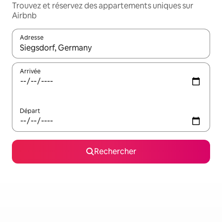
Trouvez et réservez des appartements uniques sur
Airbnb
Adresse
Lorsque les résultats s'affichent, utilisez les flèches vers le hau
Arrivée
Départ
Rechercher