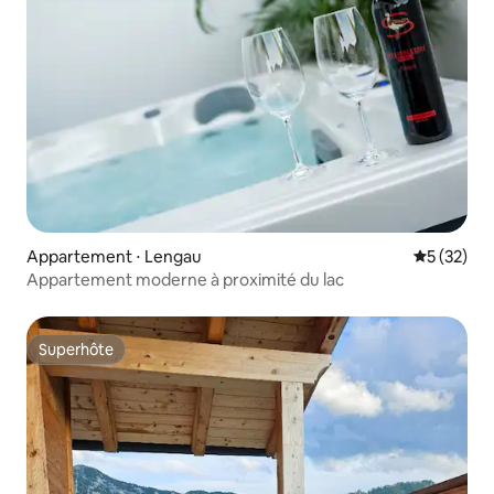
Appartement ⋅ Lengau
Évaluation
5 (32)
Appartement moderne à proximité du lac
Superhôte
Superhôte