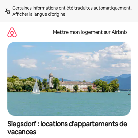
Aller
Certaines informations ont été traduites automatiquement. 
directement
Afficher la langue d'origine
au
contenu
Mettre mon logement sur Airbnb
Siegsdorf : locations d'appartements de
vacances