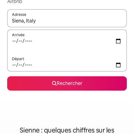
Airbnb
Adresse
Lorsque les résultats s'affichent, utilisez les flèches vers le hau
Arrivée
Départ
Rechercher
Sienne : quelques chiffres sur les