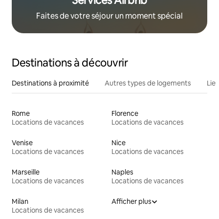
Services Airbnb
Faites de votre séjour un moment spécial
Destinations à découvrir
Destinations à proximité
Autres types de logements
Lie
Rome
Florence
Locations de vacances
Locations de vacances
Venise
Nice
Locations de vacances
Locations de vacances
Marseille
Naples
Locations de vacances
Locations de vacances
Milan
Afficher plus
Locations de vacances