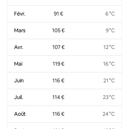
Févr.
91 €
6 °C
Mars
105 €
9 °C
Avr.
107 €
12 °C
Mai
119 €
16 °C
Juin
116 €
21 °C
Juil.
114 €
23 °C
Août
116 €
24 °C