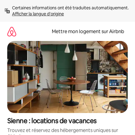
Aller
Certaines informations ont été traduites automatiquement. 
directement
Afficher la langue d'origine
au
contenu
Mettre mon logement sur Airbnb
Sienne : locations de vacances
Trouvez et réservez des hébergements uniques sur