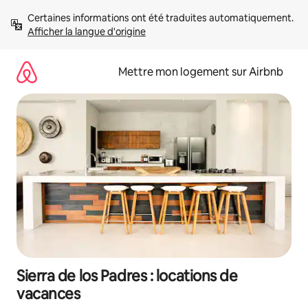
Aller
Certaines informations ont été traduites automatiquement. 
directement
Afficher la langue d'origine
au
contenu
Mettre mon logement sur Airbnb
Sierra de los Padres : locations de
vacances