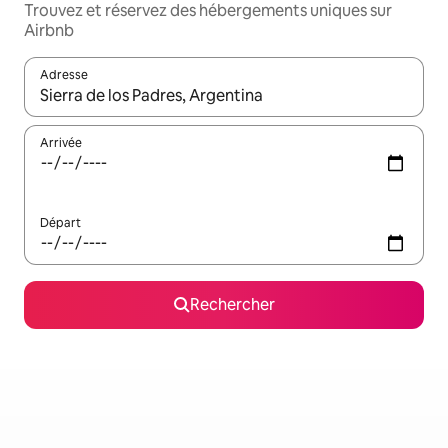
Trouvez et réservez des hébergements uniques sur
Airbnb
Adresse
Lorsque les résultats s'affichent, utilisez les flèches vers le hau
Arrivée
Départ
Rechercher