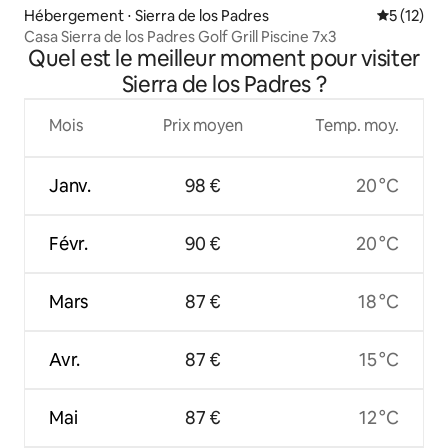
Hébergement ⋅ Sierra de los Padres
Évaluation
5 (12)
Casa Sierra de los Padres Golf Grill Piscine 7x3
Quel est le meilleur moment pour visiter
Sierra de los Padres ?
Mois
Prix moyen
Temp. moy.
Janv.
98 €
20 °C
Févr.
90 €
20 °C
Mars
87 €
18 °C
Avr.
87 €
15 °C
Mai
87 €
12 °C