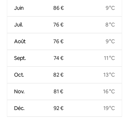
Juin
86 €
9 °C
Juil.
76 €
8 °C
Août
76 €
9 °C
Sept.
74 €
11 °C
Oct.
82 €
13 °C
Nov.
81 €
16 °C
Déc.
92 €
19 °C