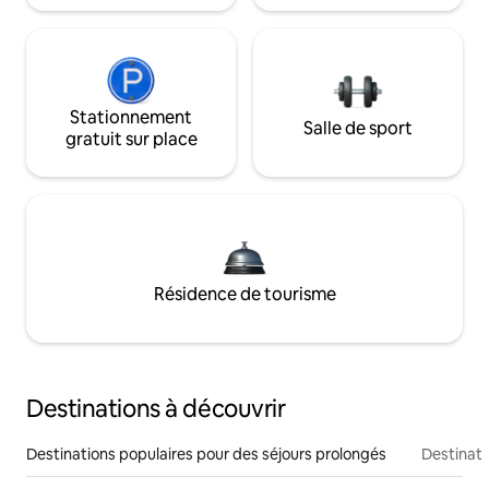
Stationnement
Salle de sport
gratuit sur place
Résidence de tourisme
Destinations à découvrir
Destinations populaires pour des séjours prolongés
Destinati