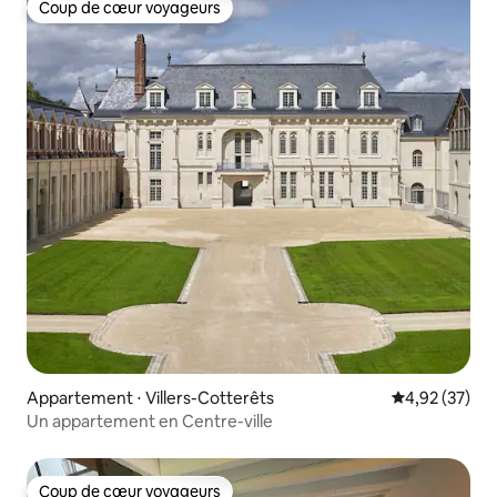
Coup de cœur voyageurs
Coup de cœur voyageurs
Appartement ⋅ Villers-Cotterêts
Évaluation mo
4,92 (37)
Un appartement en Centre-ville
Coup de cœur voyageurs