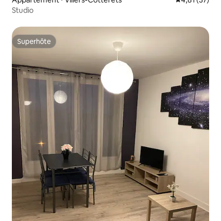
Studio
Superhôte
Superhôte