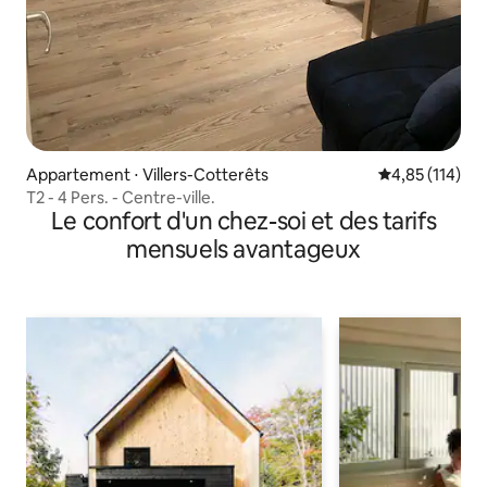
Appartement ⋅ Villers-Cotterêts
Évaluation moy
4,85 (114)
T2 - 4 Pers. - Centre-ville.
Le confort d'un chez-soi et des tarifs
mensuels avantageux