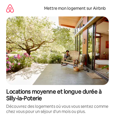
Aller
directement
Mettre mon logement sur Airbnb
au
contenu
Locations moyenne et longue durée à
Silly-la-Poterie
Découvrez des logements où vous vous sentez comme
chez vous pour un séjour d'un mois ou plus.