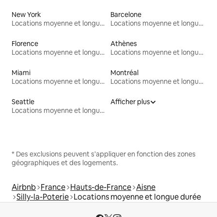
New York
Barcelone
Locations moyenne et longue durée
Locations moyenne et longue durée
Florence
Athènes
Locations moyenne et longue durée
Locations moyenne et longue durée
Miami
Montréal
Locations moyenne et longue durée
Locations moyenne et longue durée
Seattle
Afficher plus
Locations moyenne et longue durée
* Des exclusions peuvent s'appliquer en fonction des zones
géographiques et des logements.
Airbnb
France
Hauts-de-France
Aisne
Silly-la-Poterie
Locations moyenne et longue durée