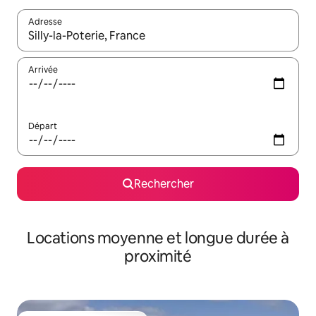
Adresse
Lorsque les résultats s'affichent, utilisez les flèches vers le hau
Arrivée
Départ
Rechercher
Locations moyenne et longue durée à
proximité