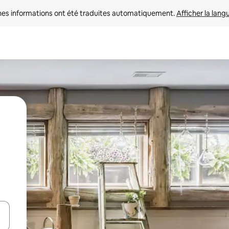
nes informations ont été traduites automatiquement. 
Afficher la lang
hes vers le haut et vers le bas pour les parcourir ou en appuyant et en fai