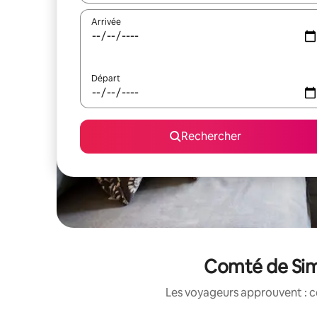
Arrivée
Départ
Rechercher
Comté de Simc
Les voyageurs approuvent : c