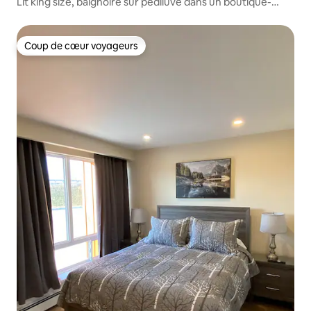
Lit king size, baignoire sur pédiluve dans un boutique-
hôtel de Collingwood
Coup de cœur voyageurs
Coup de cœur voyageurs