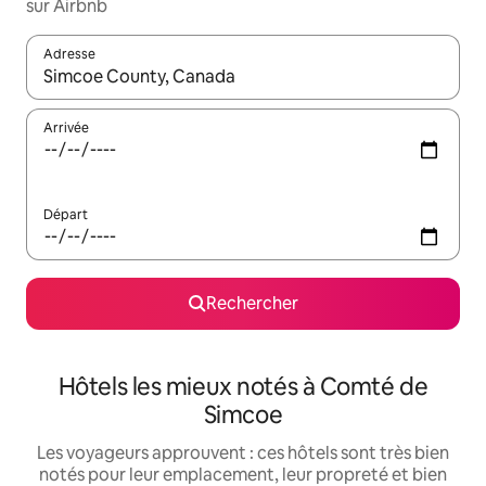
sur Airbnb
Adresse
Lorsque les résultats s'affichent, utilisez les flèches vers le hau
Arrivée
Départ
Rechercher
Hôtels les mieux notés à Comté de
Simcoe
Les voyageurs approuvent : ces hôtels sont très bien
notés pour leur emplacement, leur propreté et bien