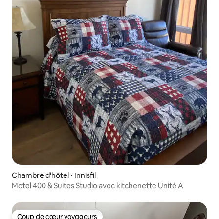
Chambre d'hôtel ⋅ Innisfil
Motel 400 & Suites Studio avec kitchenette Unité A
Coup de cœur voyageurs