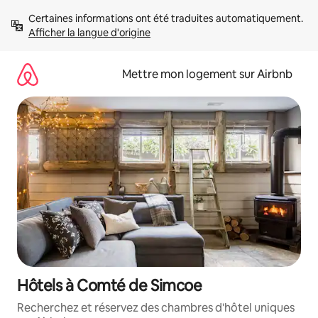
Aller
Certaines informations ont été traduites automatiquement. 
directement
Afficher la langue d'origine
au
contenu
Mettre mon logement sur Airbnb
Hôtels à Comté de Simcoe
Recherchez et réservez des chambres d'hôtel uniques