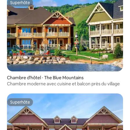
Superhôte
Superhôte
Chambre d'hôtel ⋅ The Blue Mountains
Chambre moderne avec cuisine et balcon près du village
Superhôte
Superhôte