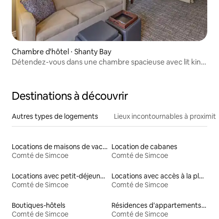
Chambre d'hôtel ⋅ Shanty Bay
Détendez-vous dans une chambre spacieuse avec lit king
size
Destinations à découvrir
Autres types de logements
Lieux incontournables à proximit
Locations de maisons de vacances
Location de cabanes
Comté de Simcoe
Comté de Simcoe
Locations avec petit-déjeuner
Locations avec accès à la plage
Comté de Simcoe
Comté de Simcoe
Boutiques-hôtels
Résidences d'appartements en location
Comté de Simcoe
Comté de Simcoe