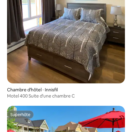
Chambre d'hôtel ⋅ Innisfil
Motel 400 Suite d'une chambre C
Superhôte
Superhôte