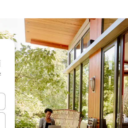
z
hes vers le haut et vers le bas pour les parcourir ou en appuyant et en fai