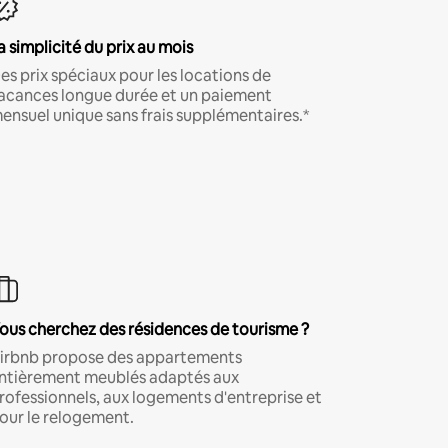
a simplicité du prix au mois
es prix spéciaux pour les locations de
acances longue durée et un paiement
ensuel unique sans frais supplémentaires.*
ous cherchez des résidences de tourisme ?
irbnb propose des appartements
ntièrement meublés adaptés aux
rofessionnels, aux logements d'entreprise et
our le relogement.