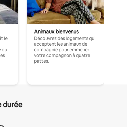
Animaux bienvenus
t le
Découvrez des logements qui
acceptent les animaux de
e ou
compagnie pour emmener
ces
votre compagnon à quatre
pattes.
.
e durée