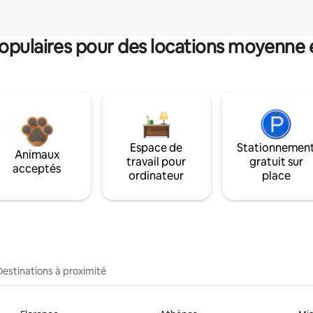
pulaires pour des locations moyenne 
Espace de
Stationnemen
Animaux
travail pour
gratuit sur
acceptés
ordinateur
place
Destinations à proximité