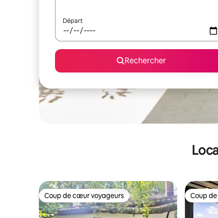
Départ
Rechercher
Loca
Coup de cœur voyageurs
Coup de
Coup de cœur voyageurs
Coup de