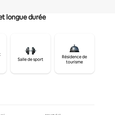
et longue durée
t
Résidence de
Salle de sport
tourisme