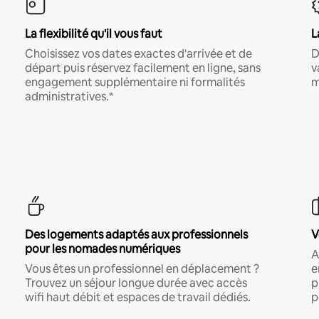
La flexibilité qu'il vous faut
L
Choisissez vos dates exactes d'arrivée et de
D
départ puis réservez facilement en ligne, sans
v
engagement supplémentaire ni formalités
m
administratives.*
Des logements adaptés aux professionnels
V
pour les nomades numériques
A
Vous êtes un professionnel en déplacement ?
e
Trouvez un séjour longue durée avec accès
p
wifi haut débit et espaces de travail dédiés.
p