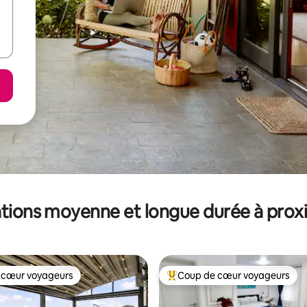
tions moyenne et longue durée à prox
 cœur voyageurs
Coup de cœur voyageurs
 cœur voyageurs
Coups de cœur voyageurs les p