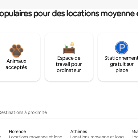
pulaires pour des locations moyenne 
Espace de
Stationnemen
Animaux
travail pour
gratuit sur
acceptés
ordinateur
place
Destinations à proximité
Florence
Athènes
Mi
Locations moyenne et longue durée
Locations moyenne et longue durée
Locations moyenne et longue durée