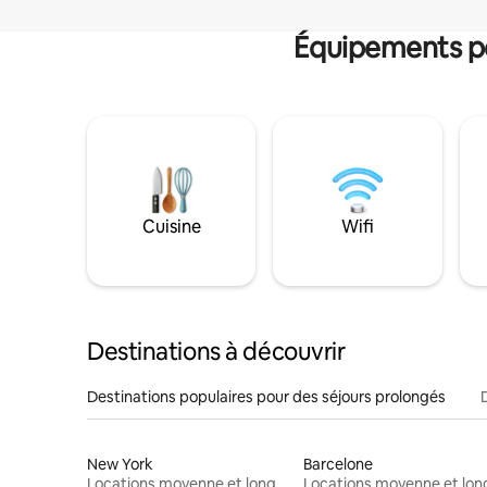
Équipements po
Cuisine
Wifi
Destinations à découvrir
Destinations populaires pour des séjours prolongés
New York
Barcelone
Locations moyenne et longue durée