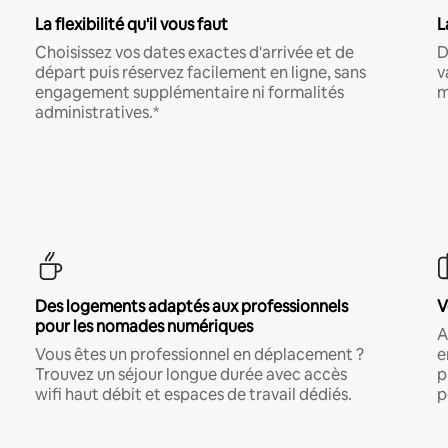
La flexibilité qu'il vous faut
L
Choisissez vos dates exactes d'arrivée et de
D
départ puis réservez facilement en ligne, sans
v
engagement supplémentaire ni formalités
m
administratives.*
Des logements adaptés aux professionnels
V
pour les nomades numériques
A
Vous êtes un professionnel en déplacement ?
e
Trouvez un séjour longue durée avec accès
p
wifi haut débit et espaces de travail dédiés.
p