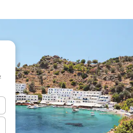
z
hes vers le haut et vers le bas pour les parcourir ou en appuyant et en fai