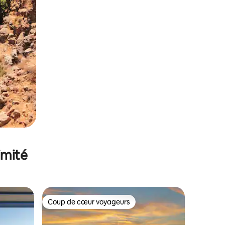
imité
Coup de cœur voyageurs
Coup de cœur voyageurs