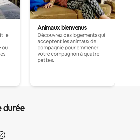
Animaux bienvenus
t le
Découvrez des logements qui
acceptent les animaux de
e ou
compagnie pour emmener
ces
votre compagnon à quatre
pattes.
.
e durée