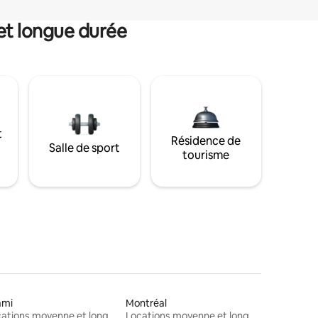
et longue durée
t
Résidence de
Salle de sport
tourisme
ami
Montréal
Locations moyenne et longue durée
Locations moyenne et longue durée