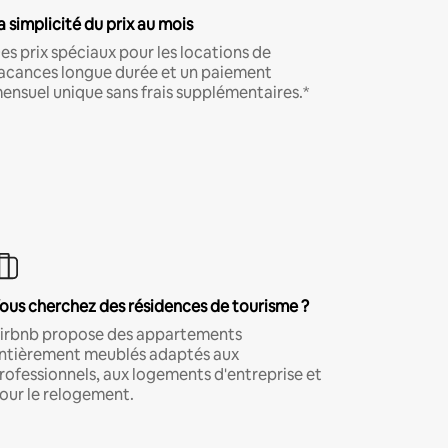
a simplicité du prix au mois
es prix spéciaux pour les locations de
acances longue durée et un paiement
ensuel unique sans frais supplémentaires.*
ous cherchez des résidences de tourisme ?
irbnb propose des appartements
ntièrement meublés adaptés aux
rofessionnels, aux logements d'entreprise et
our le relogement.