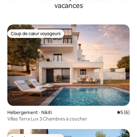
vacances
Coup de cœur voyageurs
Coup de cœur voyageurs
Hébergement ⋅ Nikiti
Évaluatio
5 (6)
Villas Terra Lux 3 Chambres à coucher