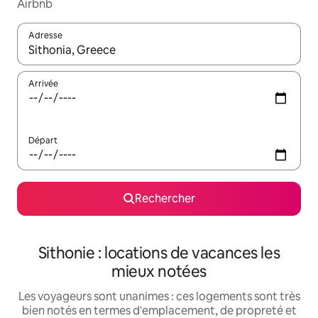
Airbnb
Adresse
Lorsque les résultats s'affichent, utilisez les flèches vers le hau
Arrivée
Départ
Rechercher
Sithonie : locations de vacances les
mieux notées
Les voyageurs sont unanimes : ces logements sont très
bien notés en termes d'emplacement, de propreté et