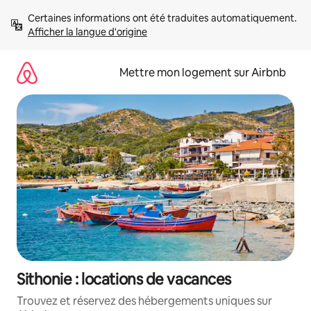
Aller
Certaines informations ont été traduites automatiquement. 
directement
Afficher la langue d'origine
au
contenu
Mettre mon logement sur Airbnb
Sithonie : locations de vacances
Trouvez et réservez des hébergements uniques sur