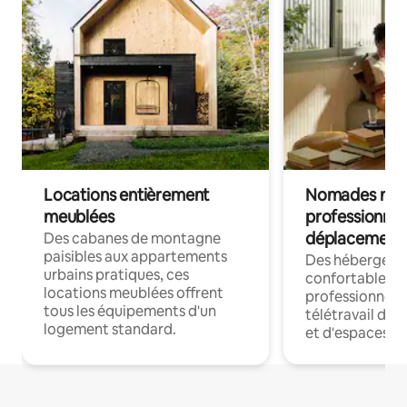
Locations entièrement
Nomades num
meublées
professionnel
déplacement
Des cabanes de montagne
paisibles aux appartements
Des hébergem
urbains pratiques, ces
confortables p
locations meublées offrent
professionnels
tous les équipements d'un
télétravail dis
logement standard.
et d'espaces de