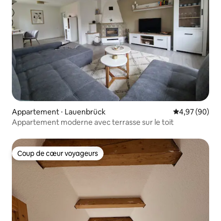
Appartement ⋅ Lauenbrück
Évaluation mo
4,97 (90)
Appartement moderne avec terrasse sur le toit
Coup de cœur voyageurs
Coup de cœur voyageurs