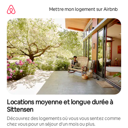
Aller
directement
Mettre mon logement sur Airbnb
au
contenu
Locations moyenne et longue durée à
Sittensen
Découvrez des logements où vous vous sentez comme
chez vous pour un séjour d'un mois ou plus.