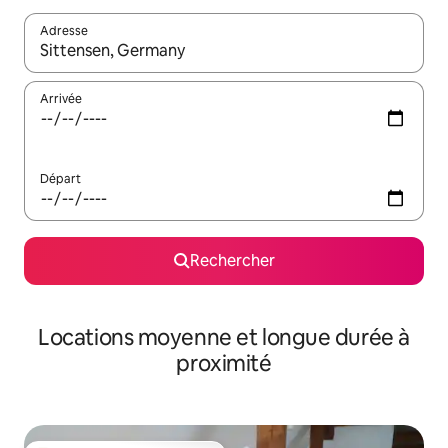
Adresse
Lorsque les résultats s'affichent, utilisez les flèches vers le hau
Arrivée
Départ
Rechercher
Locations moyenne et longue durée à
proximité