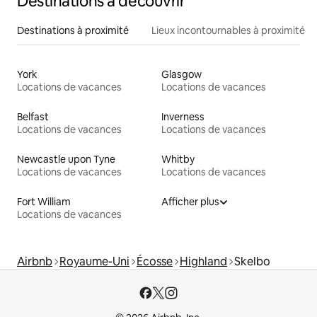
Destinations à découvrir
Destinations à proximité
Lieux incontournables à proximité
York
Glasgow
Locations de vacances
Locations de vacances
Belfast
Inverness
Locations de vacances
Locations de vacances
Newcastle upon Tyne
Whitby
Locations de vacances
Locations de vacances
Fort William
Afficher plus
Locations de vacances
Airbnb
Royaume-Uni
Écosse
Highland
Skelbo