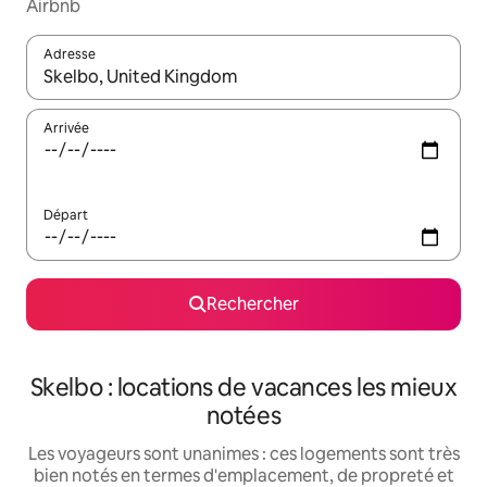
Airbnb
Adresse
Lorsque les résultats s'affichent, utilisez les flèches vers le hau
Arrivée
Départ
Rechercher
Skelbo : locations de vacances les mieux
notées
Les voyageurs sont unanimes : ces logements sont très
bien notés en termes d'emplacement, de propreté et