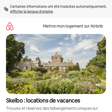
Aller
Certaines informations ont été traduites automatiquement. 
directement
Afficher la langue d'origine
au
contenu
Mettre mon logement sur Airbnb
Skelbo : locations de vacances
Trouvez et réservez des hébergements uniques sur