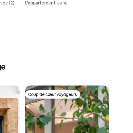
ivée (2)
L'appartement jaune
ge
Coup de cœur voyageurs
lus appréciés
Coup de cœur voyageurs