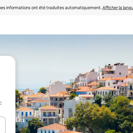
nes informations ont été traduites automatiquement. 
Afficher la lang
c
hes vers le haut et vers le bas pour les parcourir ou en appuyant et en fai