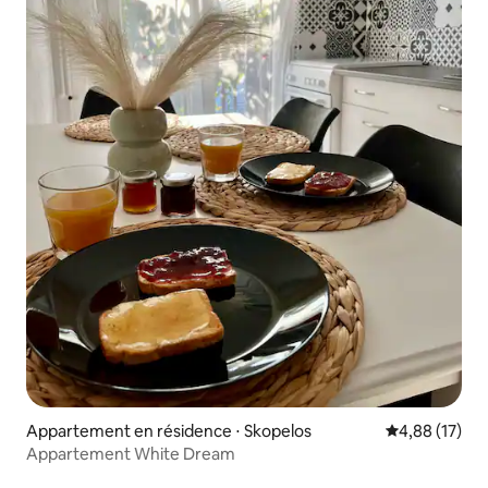
Appartement en résidence ⋅ Skopelos
Évaluation mo
4,88 (17)
Appartement White Dream