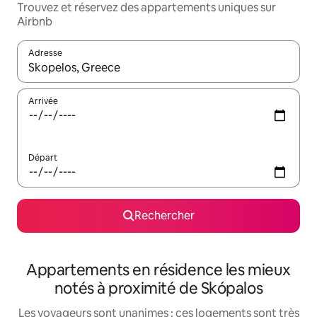
Trouvez et réservez des appartements uniques sur
Airbnb
Adresse
Lorsque les résultats s'affichent, utilisez les flèches vers le hau
Arrivée
Départ
Rechercher
Appartements en résidence les mieux
notés à proximité de Skópalos
Les voyageurs sont unanimes : ces logements sont très