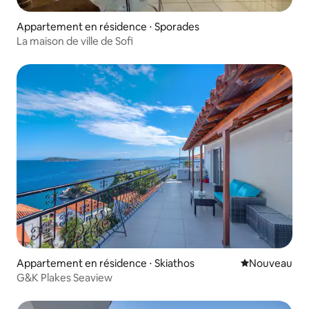
Appartement en résidence ⋅ Sporades
La maison de ville de Sofi
Appartement en résidence ⋅ Skiathos
Nouvel hébe
Nouveau
G&K Plakes Seaview