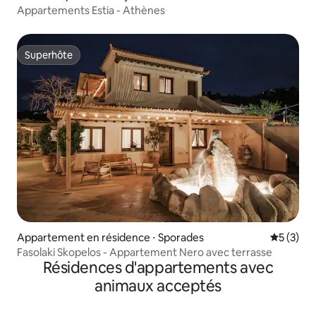
Appartements Estia - Athènes
Superhôte
Superhôte
Appartement en résidence ⋅ Sporades
Évaluatio
5 (3)
Fasolaki Skopelos - Appartement Nero avec terrasse
Résidences d'appartements avec
animaux acceptés