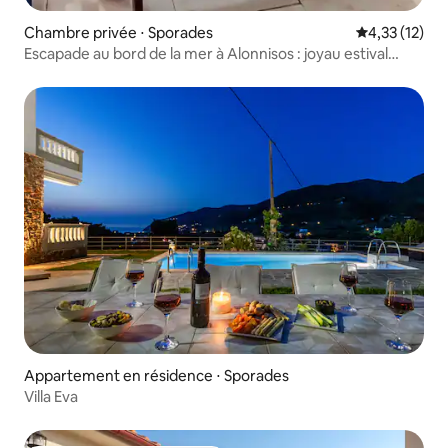
Chambre privée ⋅ Sporades
Évaluation mo
4,33 (12)
Escapade au bord de la mer à Alonnisos : joyau estival
confortable
Appartement en résidence ⋅ Sporades
Villa Eva