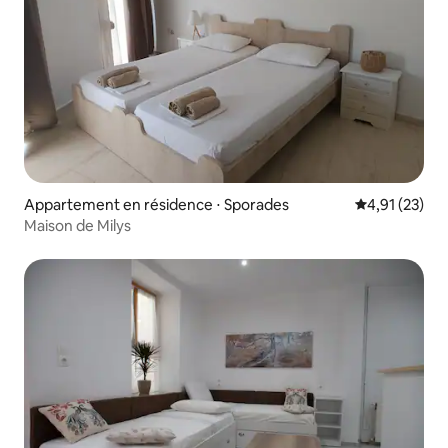
Appartement en résidence ⋅ Sporades
Évaluation mo
4,91 (23)
Maison de Milys