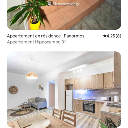
Appartement en résidence ⋅ Panormos
Évaluation m
4,25 (8)
Appartement Hippocampe B1