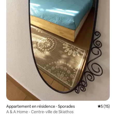
Appartement en résidence ⋅ Sporades
Évaluation
5 (15)
A & A Home - Centre-ville de Skiathos