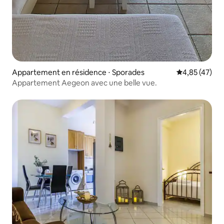
Appartement en résidence ⋅ Sporades
Évaluation mo
4,85 (47)
Appartement Aegeon avec une belle vue.