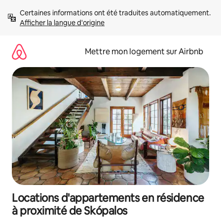
Aller
Certaines informations ont été traduites automatiquement. 
directement
Afficher la langue d'origine
au
contenu
Mettre mon logement sur Airbnb
Locations d'appartements en résidence
à proximité de Skópalos