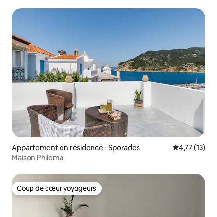
Appartement en résidence ⋅ Sporades
Évaluation mo
4,77 (13)
Maison Philema
Coup de cœur voyageurs
Coup de cœur voyageurs