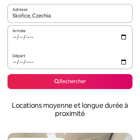
Adresse
Lorsque les résultats s'affichent, utilisez les flèches vers le hau
Arrivée
Départ
Rechercher
Locations moyenne et longue durée à
proximité