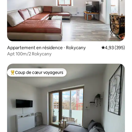
Appartement en résidence ⋅ Rokycany
Évaluation moy
4,93 (395)
Apt 100m/2 Rokycany
Coup de cœur voyageurs
Coups de cœur voyageurs les plus appréciés