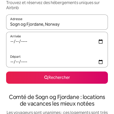
Trouvez et réservez des hébergements uniques sur
Airbnb
Adresse
Lorsque les résultats s'affichent, utilisez les flèches vers le hau
Arrivée
Départ
Rechercher
Comté de Sogn og Fjordane : locations
de vacances les mieux notées
Les voyageurs sont unanimes : ces logements sont très