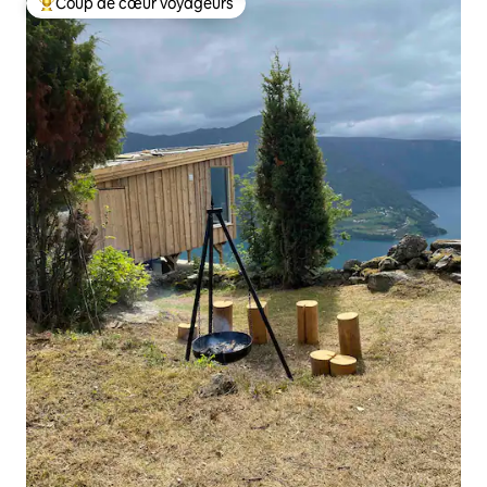
Coup de cœur voyageurs
Coups de cœur voyageurs les plus appréciés