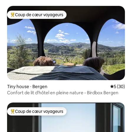
Coup de cœur voyageurs
Coups de cœur voyageurs les plus appréciés
Tiny house ⋅ Bergen
Évaluation
5 (30)
Confort de lit d'hôtel en pleine nature - Birdbox Bergen
Coup de cœur voyageurs
Coups de cœur voyageurs les plus appréciés