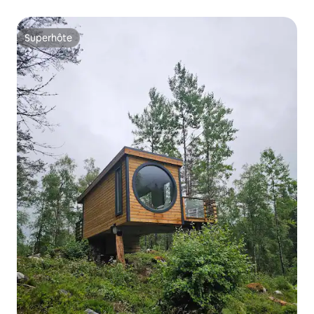
Superhôte
Superhôte