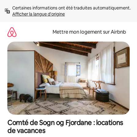
Aller
Certaines informations ont été traduites automatiquement. 
directement
Afficher la langue d'origine
au
contenu
Mettre mon logement sur Airbnb
Comté de Sogn og Fjordane : locations
de vacances