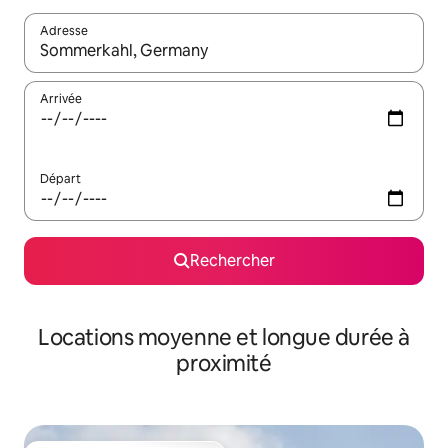
Adresse
Lorsque les résultats s'affichent, utilisez les flèches vers le hau
Arrivée
Départ
Rechercher
Locations moyenne et longue durée à
proximité