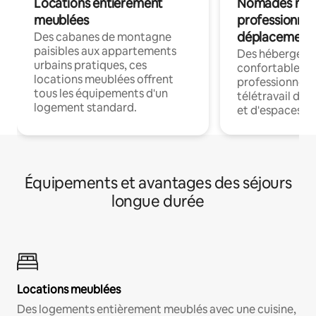
Locations entièrement
Nomades num
meublées
professionnel
déplacement
Des cabanes de montagne
paisibles aux appartements
Des hébergem
urbains pratiques, ces
confortables p
locations meublées offrent
professionnels
tous les équipements d'un
télétravail dis
logement standard.
et d'espaces de
Équipements et avantages des séjours
longue durée
Locations meublées
Des logements entièrement meublés avec une cuisine,