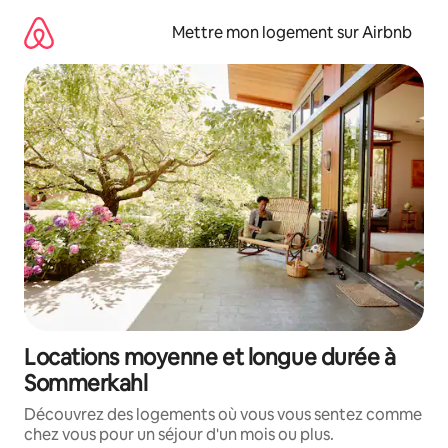
Aller
directement
Mettre mon logement sur Airbnb
au
contenu
Locations moyenne et longue durée à
Sommerkahl
Découvrez des logements où vous vous sentez comme
chez vous pour un séjour d'un mois ou plus.