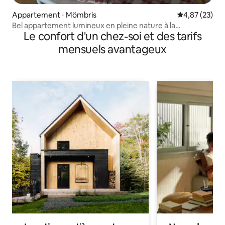
Appartement ⋅ Mömbris
Évaluation mo
4,87 (23)
Bel appartement lumineux en pleine nature à la
Le confort d'un chez-soi et des tarifs
campagne
mensuels avantageux