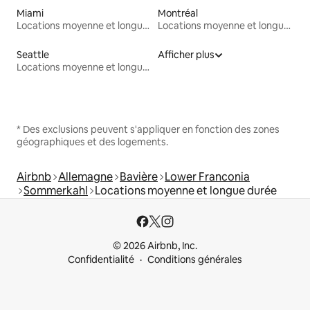
Miami
Montréal
Locations moyenne et longue durée
Locations moyenne et longue durée
Seattle
Afficher plus
Locations moyenne et longue durée
* Des exclusions peuvent s'appliquer en fonction des zones
géographiques et des logements.
Airbnb
Allemagne
Bavière
Lower Franconia
Sommerkahl
Locations moyenne et longue durée
© 2026 Airbnb, Inc.
Confidentialité
Conditions générales