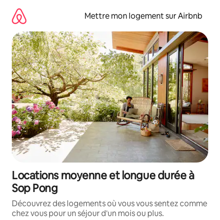
Aller
directement
Mettre mon logement sur Airbnb
au
contenu
Locations moyenne et longue durée à
Sop Pong
Découvrez des logements où vous vous sentez comme
chez vous pour un séjour d'un mois ou plus.