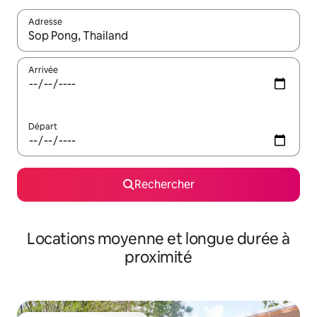
Adresse
Lorsque les résultats s'affichent, utilisez les flèches vers le hau
Arrivée
Départ
Rechercher
Locations moyenne et longue durée à
proximité