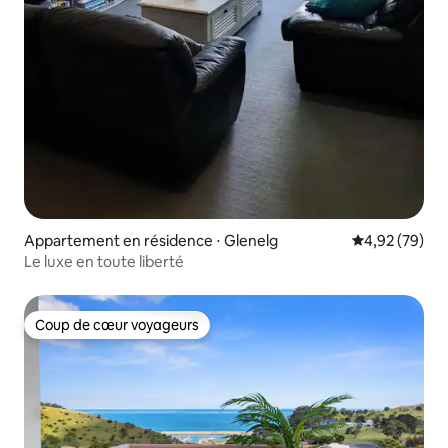
Appartement en résidence ⋅ Glenelg
Évaluation mo
4,92 (79)
Le luxe en toute liberté
Coup de cœur voyageurs
Coup de cœur voyageurs