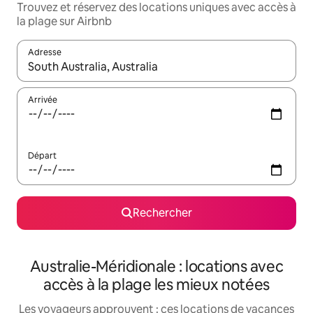
Trouvez et réservez des locations uniques avec accès à
la plage sur Airbnb
Adresse
Lorsque les résultats s'affichent, utilisez les flèches vers le hau
Arrivée
Départ
Rechercher
Australie-Méridionale : locations avec
accès à la plage les mieux notées
Les voyageurs approuvent : ces locations de vacances