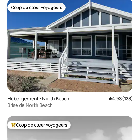
Coup de cœur voyageurs
Coup de cœur voyageurs
Hébergement ⋅ North Beach
Évaluation moy
4,93 (133)
Brise de North Beach
Coup de cœur voyageurs
Coups de cœur voyageurs les plus appréciés