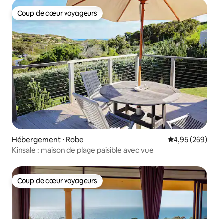
Coup de cœur voyageurs
Coup de cœur voyageurs
Hébergement ⋅ Robe
Évaluation moy
4,95 (269)
Kinsale : maison de plage paisible avec vue
Coup de cœur voyageurs
Coup de cœur voyageurs