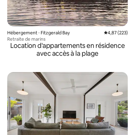
Hébergement ⋅ Fitzgerald Bay
Évaluation moy
4,87 (223)
Retraite de marins
Location d'appartements en résidence
avec accès à la plage