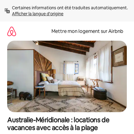
Aller
Certaines informations ont été traduites automatiquement. 
directement
Afficher la langue d'origine
au
contenu
Mettre mon logement sur Airbnb
Australie-Méridionale : locations de
vacances avec accès à la plage