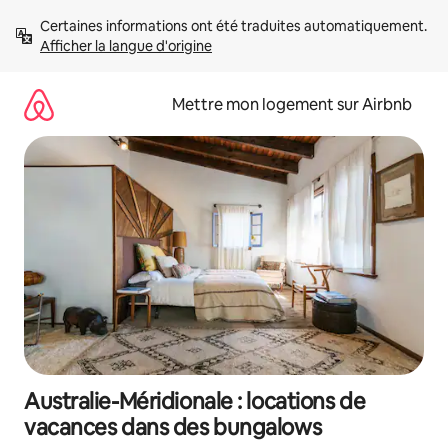
Aller
Certaines informations ont été traduites automatiquement. 
directement
Afficher la langue d'origine
au
contenu
Mettre mon logement sur Airbnb
Australie-Méridionale : locations de
vacances dans des bungalows