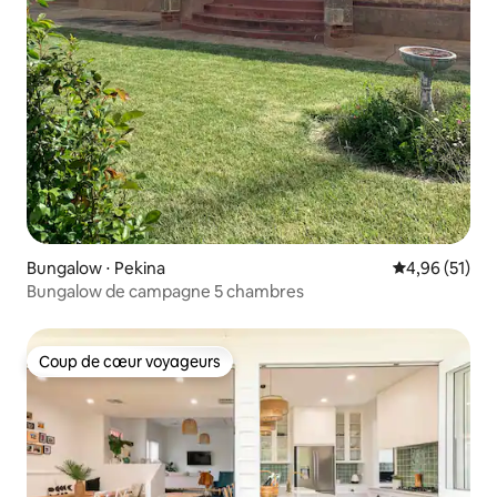
Bungalow ⋅ Pekina
Évaluation mo
4,96 (51)
Bungalow de campagne 5 chambres
Coup de cœur voyageurs
Coup de cœur voyageurs