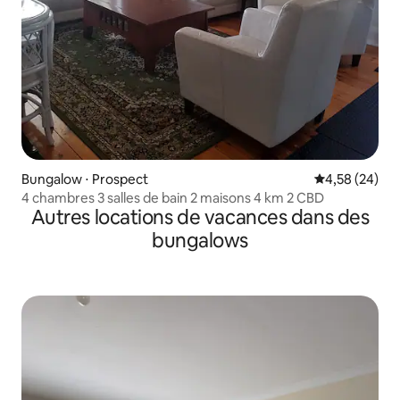
Bungalow ⋅ Prospect
Évaluation mo
4,58 (24)
4 chambres 3 salles de bain 2 maisons 4 km 2 CBD
Autres locations de vacances dans des
bungalows