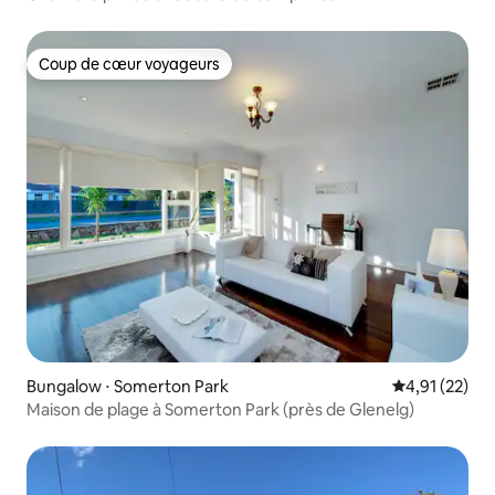
Coup de cœur voyageurs
Coup de cœur voyageurs
Bungalow ⋅ Somerton Park
Évaluation mo
4,91 (22)
Maison de plage à Somerton Park (près de Glenelg)