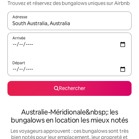
Trouvez et réservez des bungalows uniques sur Airbnb
Adresse
Lorsque les résultats s'affichent, utilisez les flèches vers le hau
Arrivée
Départ
Rechercher
Australie-Méridionale&nbsp;: les
bungalows en location les mieux notés
Les voyageurs approuvent : ces bungalows sont très
bien notés pour leur emplacement, leur propreté et