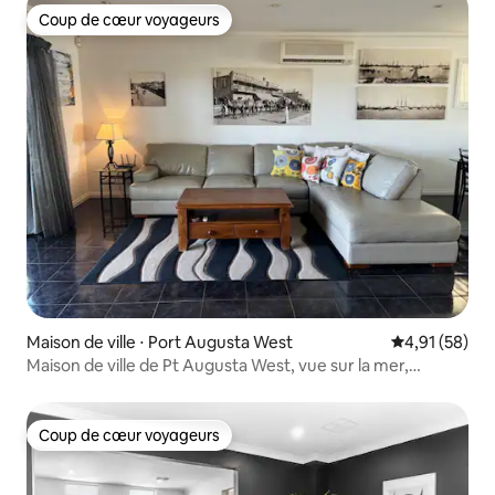
Coup de cœur voyageurs
Coup de cœur voyageurs
Maison de ville ⋅ Port Augusta West
Évaluation mo
4,91 (58)
Maison de ville de Pt Augusta West, vue sur la mer,
confort de la maison
Coup de cœur voyageurs
Coup de cœur voyageurs