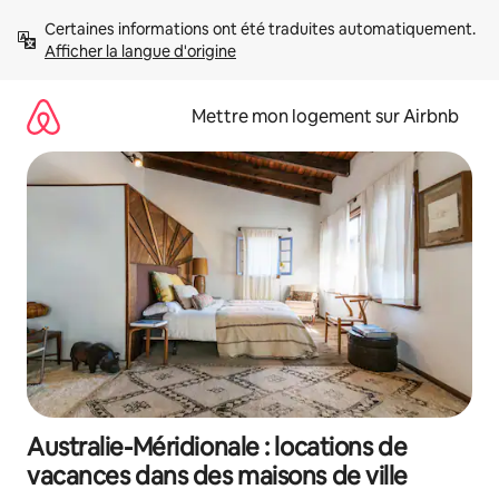
Aller
Certaines informations ont été traduites automatiquement. 
directement
Afficher la langue d'origine
au
contenu
Mettre mon logement sur Airbnb
Australie-Méridionale : locations de
vacances dans des maisons de ville