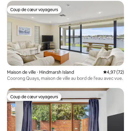
Coup de cœur voyageurs
Coup de cœur voyageurs
Maison de ville ⋅ Hindmarsh Island
Évaluation mo
4,97 (72)
Coorong Quays, maison de ville au bord de l'eau avec vue.
Coup de cœur voyageurs
Coup de cœur voyageurs