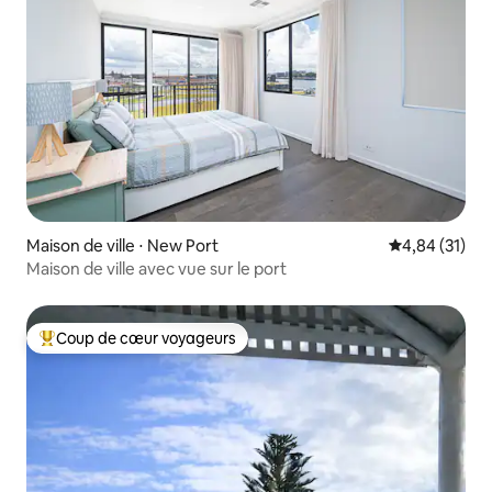
Maison de ville ⋅ New Port
Évaluation mo
4,84 (31)
Maison de ville avec vue sur le port
Coup de cœur voyageurs
Coups de cœur voyageurs les plus appréciés