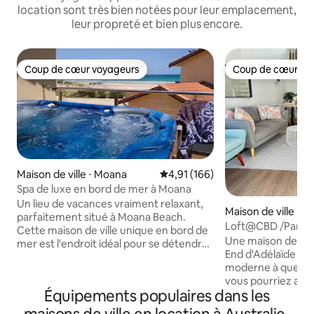
location sont très bien notées pour leur emplacement,
leur propreté et bien plus encore.
Coup de cœur voyageurs
Coup de cœur vo
Coup de cœur voyageurs
Coup de cœur vo
Maison de ville ⋅ Moana
Évaluation moyenne sur la base 
4,91 (166)
Spa de luxe en bord de mer à Moana
Un lieu de vacances vraiment relaxant,
Maison de ville ⋅ A
parfaitement situé à Moana Beach.
Loft@CBD /Parkin
Cette maison de ville unique en bord de
Town/Marché centr
Une maison de styl
mer est l'endroit idéal pour se détendre
End d'Adélaïde offr
et profiter de la côte. Réveillez-vous
moderne à quelque
avec vue sur l'océan, passez vos
vous pourriez avoi
journées à la plage ou dans les vignobles
Équipements populaires dans les
quartier des affaires flor
et détendez-vous dans le spa pour six
et les divertissem
personnes au coucher du soleil sur l'eau.