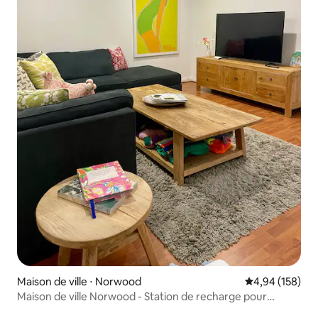
Maison de ville ⋅ Norwood
Évaluation moy
4,94 (158)
Maison de ville Norwood - Station de recharge pour
véhicules électriques