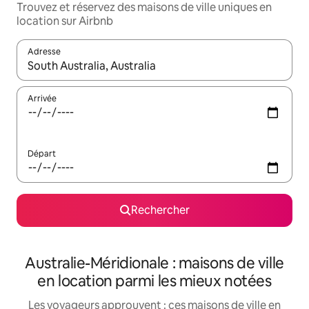
Trouvez et réservez des maisons de ville uniques en
location sur Airbnb
Adresse
Lorsque les résultats s'affichent, utilisez les flèches vers le hau
Arrivée
Départ
Rechercher
Australie-Méridionale : maisons de ville
en location parmi les mieux notées
Les voyageurs approuvent : ces maisons de ville en