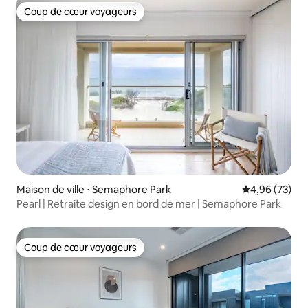
Coup de cœur voyageurs
Coup de cœur voyageurs
Maison de ville ⋅ Semaphore Park
Évaluation mo
4,96 (73)
Pearl | Retraite design en bord de mer | Semaphore Park
Coup de cœur voyageurs
Coup de cœur voyageurs