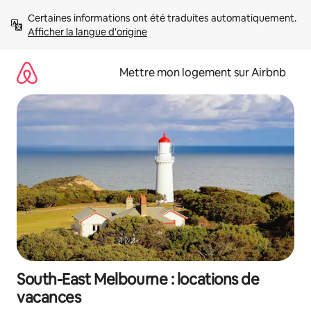
Aller
Certaines informations ont été traduites automatiquement. 
directement
Afficher la langue d'origine
au
contenu
Mettre mon logement sur Airbnb
South-East Melbourne : locations de
vacances