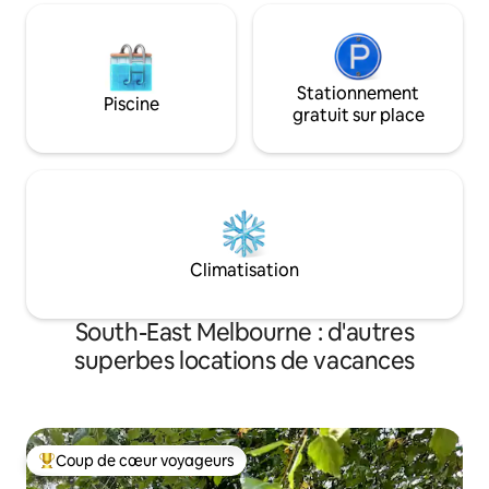
Stationnement
Piscine
gratuit sur place
Climatisation
South-East Melbourne : d'autres
superbes locations de vacances
Coup de cœur voyageurs
Coups de cœur voyageurs les plus appréciés