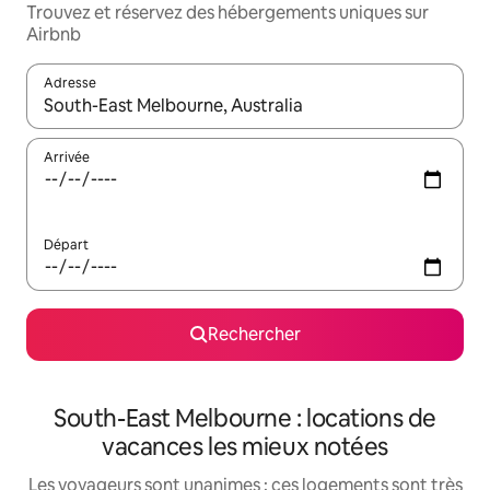
Trouvez et réservez des hébergements uniques sur
Airbnb
Adresse
Lorsque les résultats s'affichent, utilisez les flèches vers le hau
Arrivée
Départ
Rechercher
South-East Melbourne : locations de
vacances les mieux notées
Les voyageurs sont unanimes : ces logements sont très