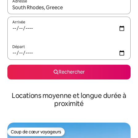
Adresse
Lorsque les résultats s'affichent, utilisez les flèches vers le hau
Arrivée
Départ
Rechercher
Locations moyenne et longue durée à
proximité
Coup de cœur voyageurs
Coup de cœur voyageurs