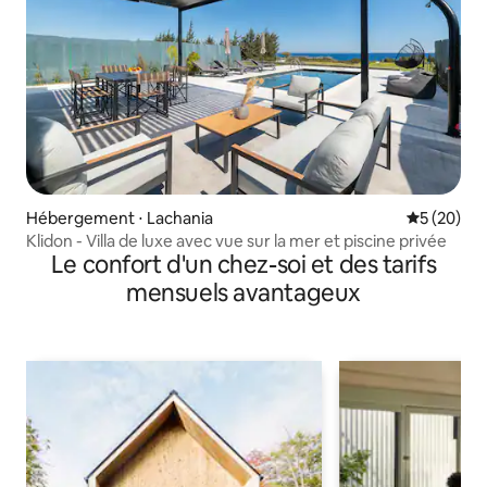
Hébergement ⋅ Lachania
Évaluation
5 (20)
Klidon - Villa de luxe avec vue sur la mer et piscine privée
Le confort d'un chez-soi et des tarifs
mensuels avantageux