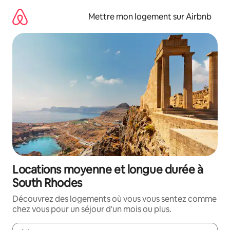
Aller
directement
Mettre mon logement sur Airbnb
au
contenu
Locations moyenne et longue durée à
South Rhodes
Découvrez des logements où vous vous sentez comme
chez vous pour un séjour d'un mois ou plus.