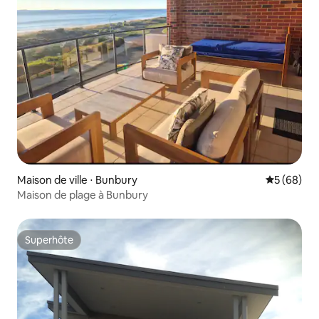
Maison de ville ⋅ Bunbury
Évaluation
5 (68)
Maison de plage à Bunbury
Superhôte
Superhôte