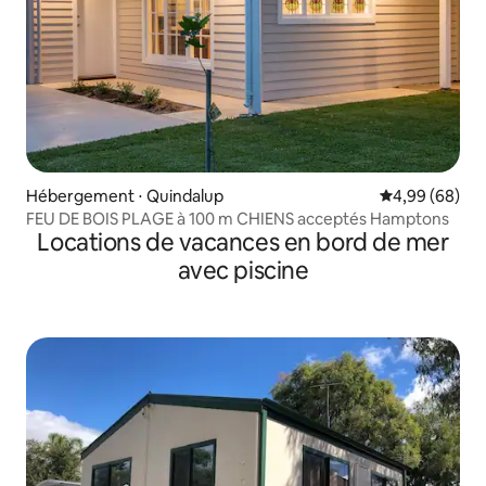
Hébergement ⋅ Quindalup
Évaluation mo
4,99 (68)
FEU DE BOIS PLAGE à 100 m CHIENS acceptés Hamptons
Locations de vacances en bord de mer
avec piscine