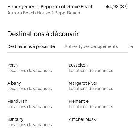
Hébergement ⋅ Peppermint Grove Beach
Évaluation mo
4,98 (87)
Aurora Beach House à Peppi Beach
Destinations à découvrir
Destinations à proximité
Autres types de logements
Lie
Perth
Busselton
Locations de vacances
Locations de vacances
Albany
Margaret River
Locations de vacances
Locations de vacances
Mandurah
Fremantle
Locations de vacances
Locations de vacances
Bunbury
Afficher plus
Locations de vacances