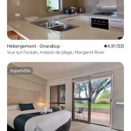
Hébergement ⋅ Gnarabup
Évaluation mo
4,91 (53)
Vue sur l'océan, maison de plage, Margaret River
Superhôte
Superhôte