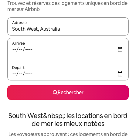
Trouvez et réservez des logements uniques en bord de
mer sur Airbnb
Adresse
Lorsque les résultats s'affichent, utilisez les flèches vers le hau
Arrivée
Départ
Rechercher
South West&nbsp;: les locations en bord
de mer les mieux notées
Les voyageurs approuvent : ces logements en bord de