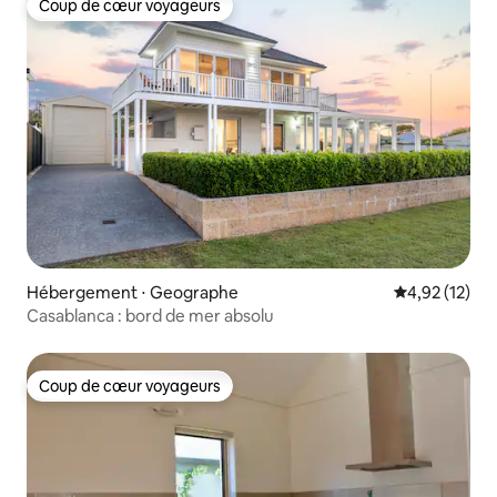
Coup de cœur voyageurs
Coup de cœur voyageurs
Hébergement ⋅ Geographe
Évaluation mo
4,92 (12)
Casablanca : bord de mer absolu
Coup de cœur voyageurs
Coup de cœur voyageurs