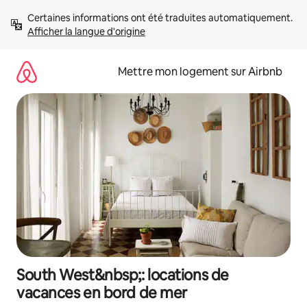
Aller
Certaines informations ont été traduites automatiquement. 
directement
Afficher la langue d'origine
au
contenu
Mettre mon logement sur Airbnb
South West&nbsp;: locations de
vacances en bord de mer