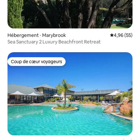
Hébergement ⋅ Marybrook
Évaluation mo
4,96 (55)
Sea Sanctuary 2 Luxury Beachfront Retreat
Coup de cœur voyageurs
Coup de cœur voyageurs