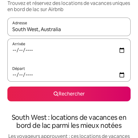
Trouvez et réservez des locations de vacances uniques
en bord de lac sur Airbnb
Adresse
Lorsque les résultats s'affichent, utilisez les flèches vers le hau
Arrivée
Départ
Rechercher
South West : locations de vacances en
bord de lac parmi les mieux notées
Les voyageurs approuvent : ces locations de vacances