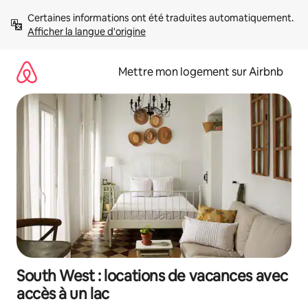
Aller
Certaines informations ont été traduites automatiquement. 
directement
Afficher la langue d'origine
au
contenu
Mettre mon logement sur Airbnb
South West : locations de vacances avec
accès à un lac