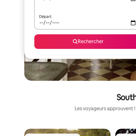
Départ
Rechercher
South
Les voyageurs approuvent ! 