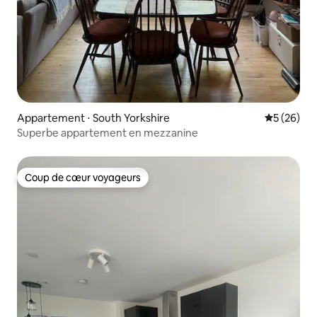
Appartement ⋅ South Yorkshire
Évaluation
5 (26)
Superbe appartement en mezzanine
Coup de cœur voyageurs
Coup de cœur voyageurs