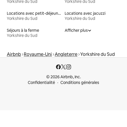
Yorkshire du Sud
Yorkshire du Sud
Locations avec petit-déjeuner
Locations avec jacuzzi
Yorkshire du Sud
Yorkshire du Sud
Séjours à la ferme
Afficher plus
Yorkshire du Sud
Airbnb
Royaume-Uni
Angleterre
Yorkshire du Sud
© 2026 Airbnb, Inc.
Confidentialité
Conditions générales