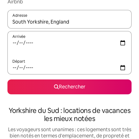
Airbnb
Adresse
Lorsque les résultats s'affichent, utilisez les flèches vers le hau
Arrivée
Départ
Rechercher
Yorkshire du Sud : locations de vacances
les mieux notées
Les voyageurs sont unanimes : ces logements sont très
bien notés en termes d'emplacement, de propreté et