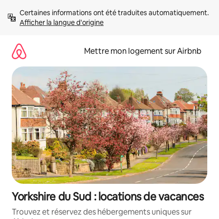
Aller
Certaines informations ont été traduites automatiquement. 
directement
Afficher la langue d'origine
au
contenu
Mettre mon logement sur Airbnb
Yorkshire du Sud : locations de vacances
Trouvez et réservez des hébergements uniques sur