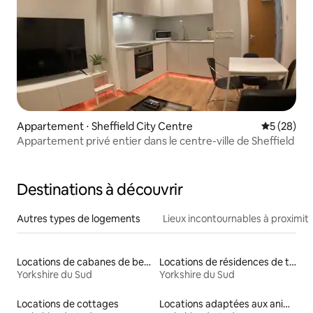
Appartement ⋅ Sheffield City Centre
Évaluation
5 (28)
Appartement privé entier dans le centre-ville de Sheffield
Destinations à découvrir
Autres types de logements
Lieux incontournables à proximit
Locations de cabanes de berger
Locations de résidences de tourisme
Yorkshire du Sud
Yorkshire du Sud
Locations de cottages
Locations adaptées aux animaux