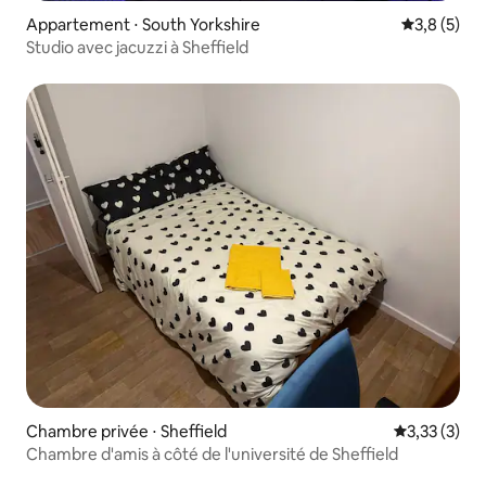
Appartement ⋅ South Yorkshire
Évaluation 
3,8 (5)
Studio avec jacuzzi à Sheffield
Chambre privée ⋅ Sheffield
Évaluation m
3,33 (3)
Chambre d'amis à côté de l'université de Sheffield