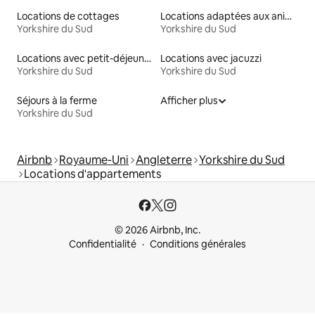
Locations de cottages
Locations adaptées aux animaux
Yorkshire du Sud
Yorkshire du Sud
Locations avec petit-déjeuner
Locations avec jacuzzi
Yorkshire du Sud
Yorkshire du Sud
Séjours à la ferme
Afficher plus
Yorkshire du Sud
Airbnb
Royaume-Uni
Angleterre
Yorkshire du Sud
Locations d'appartements
© 2026 Airbnb, Inc.
Confidentialité
Conditions générales