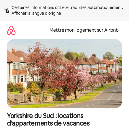
Aller
Certaines informations ont été traduites automatiquement. 
directement
Afficher la langue d'origine
au
contenu
Mettre mon logement sur Airbnb
Yorkshire du Sud : locations
d'appartements de vacances