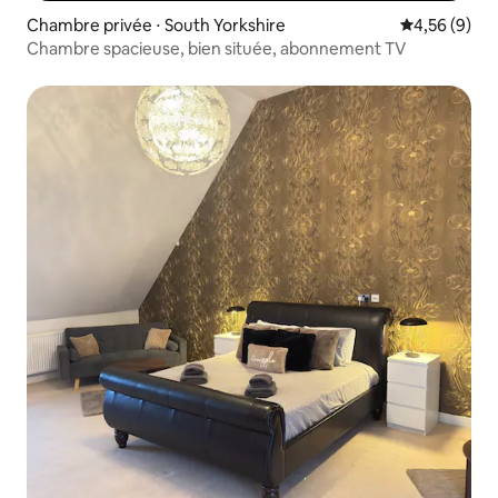
Chambre privée ⋅ South Yorkshire
Évaluation m
4,56 (9)
Chambre spacieuse, bien située, abonnement TV