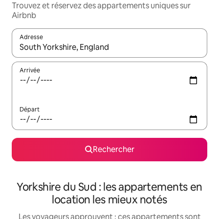
Trouvez et réservez des appartements uniques sur
Airbnb
Adresse
Lorsque les résultats s'affichent, utilisez les flèches vers le hau
Arrivée
Départ
Rechercher
Yorkshire du Sud : les appartements en
location les mieux notés
Les voyageurs approuvent : ces appartements sont