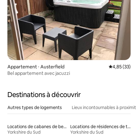
Appartement ⋅ Austerfield
Évaluation mo
4,85 (33)
Bel appartement avec jacuzzi
Destinations à découvrir
Autres types de logements
Lieux incontournables à proximit
Locations de cabanes de berger
Locations de résidences de tourisme
Yorkshire du Sud
Yorkshire du Sud