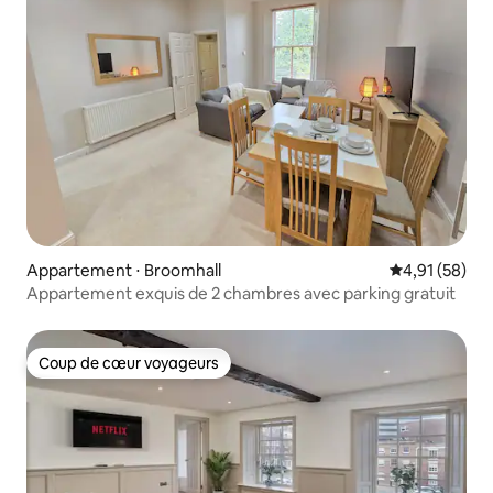
Appartement ⋅ Broomhall
Évaluation mo
4,91 (58)
Appartement exquis de 2 chambres avec parking gratuit
Coup de cœur voyageurs
Coup de cœur voyageurs