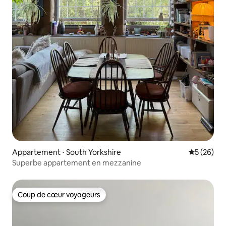
Appartement ⋅ South Yorkshire
Évaluation
5 (26)
Superbe appartement en mezzanine
Coup de cœur voyageurs
Coup de cœur voyageurs