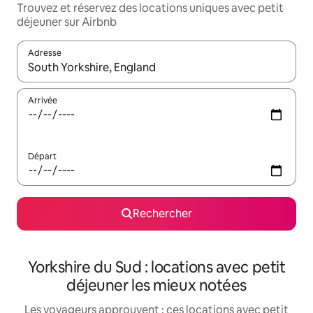
Trouvez et réservez des locations uniques avec petit
déjeuner sur Airbnb
Adresse
Lorsque les résultats s'affichent, utilisez les flèches vers le hau
Arrivée
Départ
Rechercher
Yorkshire du Sud : locations avec petit
déjeuner les mieux notées
Les voyageurs approuvent : ces locations avec petit