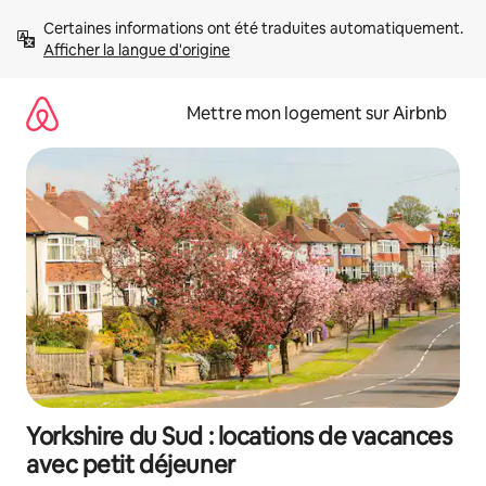
Aller
Certaines informations ont été traduites automatiquement. 
directement
Afficher la langue d'origine
au
contenu
Mettre mon logement sur Airbnb
Yorkshire du Sud : locations de vacances
avec petit déjeuner