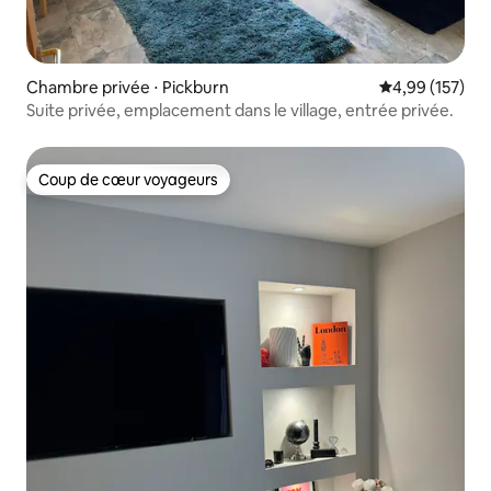
Chambre privée ⋅ Pickburn
Évaluation moy
4,99 (157)
Suite privée, emplacement dans le village, entrée privée.
Coup de cœur voyageurs
Coup de cœur voyageurs