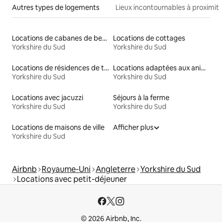
Autres types de logements
Lieux incontournables à proximit
Locations de cabanes de berger
Locations de cottages
Yorkshire du Sud
Yorkshire du Sud
Locations de résidences de tourisme
Locations adaptées aux animaux
Yorkshire du Sud
Yorkshire du Sud
Locations avec jacuzzi
Séjours à la ferme
Yorkshire du Sud
Yorkshire du Sud
Locations de maisons de ville
Afficher plus
Yorkshire du Sud
Airbnb
Royaume-Uni
Angleterre
Yorkshire du Sud
Locations avec petit-déjeuner
© 2026 Airbnb, Inc.