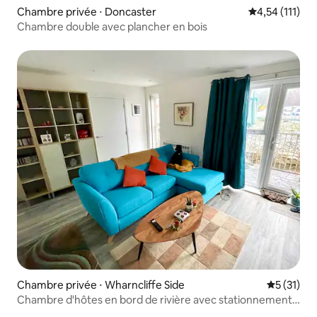
Chambre privée ⋅ Doncaster
Évaluation mo
4,54 (111)
Chambre double avec plancher en bois
Chambre privée ⋅ Wharncliffe Side
Évaluation
5 (31)
Chambre d'hôtes en bord de rivière avec stationnement
gratuit