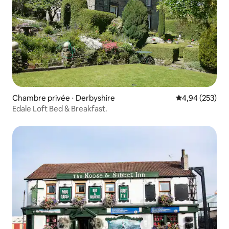
Chambre privée ⋅ Derbyshire
Évaluation moy
4,94 (253)
Edale Loft Bed & Breakfast.