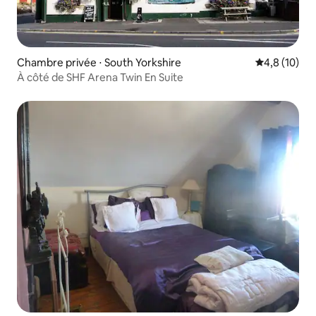
Chambre privée ⋅ South Yorkshire
Évaluation m
4,8 (10)
À côté de SHF Arena Twin En Suite