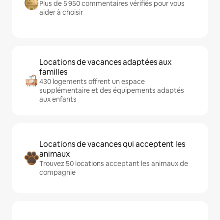
Plus de 5 950 commentaires vérifiés pour vous
aider à choisir
Locations de vacances adaptées aux
familles
430 logements offrent un espace
supplémentaire et des équipements adaptés
aux enfants
Locations de vacances qui acceptent les
animaux
Trouvez 50 locations acceptant les animaux de
compagnie