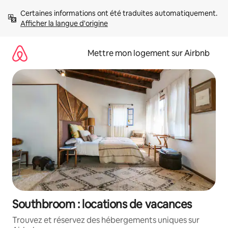
Aller
Certaines informations ont été traduites automatiquement. 
directement
Afficher la langue d'origine
au
contenu
Mettre mon logement sur Airbnb
Southbroom : locations de vacances
Trouvez et réservez des hébergements uniques sur