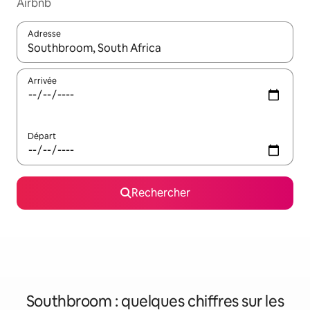
Airbnb
Adresse
Lorsque les résultats s'affichent, utilisez les flèches vers le hau
Arrivée
Départ
Rechercher
Southbroom : quelques chiffres sur les