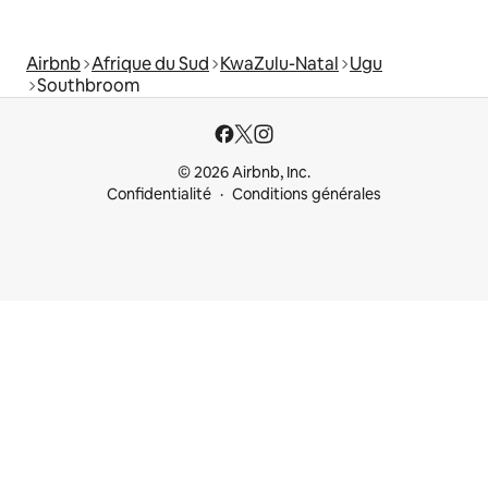
Airbnb
Afrique du Sud
KwaZulu-Natal
Ugu
Southbroom
© 2026 Airbnb, Inc.
Confidentialité
Conditions générales