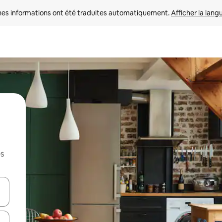
nes informations ont été traduites automatiquement. 
Afficher la lang
es
hes vers le haut et vers le bas pour les parcourir ou en appuyant et en fai