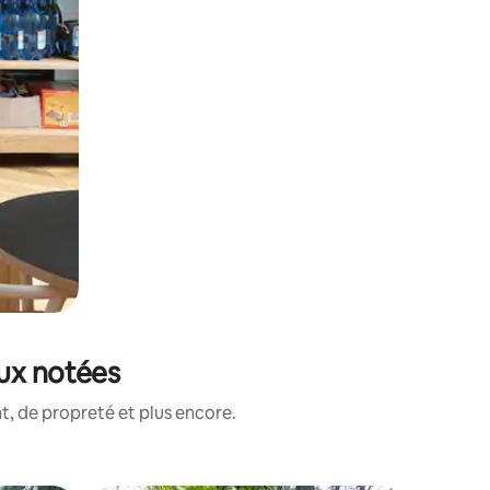
eux notées
, de propreté et plus encore.