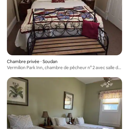
Chambre privée ⋅ Soudan
Vermilion Park Inn, chambre de pêcheur n° 2 avec salle de
bain attenante