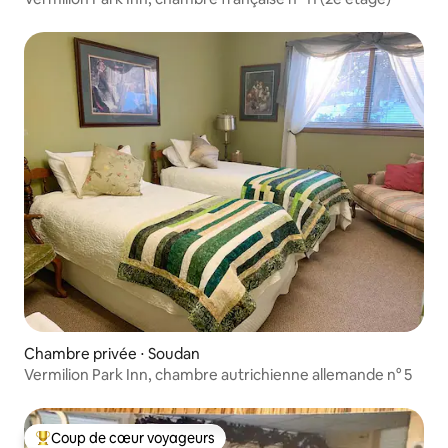
Chambre privée ⋅ Soudan
Vermilion Park Inn, chambre autrichienne allemande n° 5
Coup de cœur voyageurs
Coups de cœur voyageurs les plus appréciés