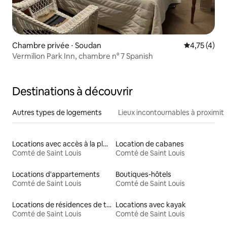
Chambre privée ⋅ Soudan
Évaluation m
4,75 (4)
Vermilion Park Inn, chambre n° 7 Spanish
Destinations à découvrir
Autres types de logements
Lieux incontournables à proximit
Locations avec accès à la plage
Location de cabanes
Comté de Saint Louis
Comté de Saint Louis
Locations d'appartements
Boutiques-hôtels
Comté de Saint Louis
Comté de Saint Louis
Locations de résidences de tourisme
Locations avec kayak
Comté de Saint Louis
Comté de Saint Louis