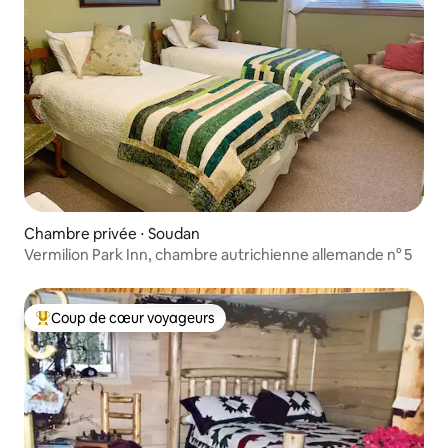
Chambre privée ⋅ Soudan
Vermilion Park Inn, chambre autrichienne allemande n° 5
Coup de cœur voyageurs
Coups de cœur voyageurs les plus appréciés