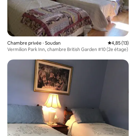
Chambre privée ⋅ Soudan
Évaluation mo
4,85 (13)
Vermilion Park Inn, chambre British Garden #10 (2e étage)