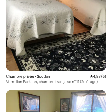
Chambre privée ⋅ Soudan
Évaluation m
4,83 (6)
Vermilion Park Inn, chambre française n° 11 (2e étage)