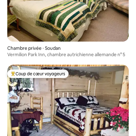
Chambre privée ⋅ Soudan
Vermilion Park Inn, chambre autrichienne allemande n° 5
Coup de cœur voyageurs
Coups de cœur voyageurs les plus appréciés