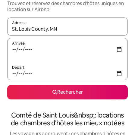
Trouvez et réservez des chambres d'hôtes uniques en
location sur Airbnb
Adresse
Lorsque les résultats s'affichent, utilisez les flèches vers le hau
Arrivée
Départ
Rechercher
Comté de Saint Louis&nbsp;: locations
de chambres d'hôtes les mieux notées
Les voyageurs approuvent : ces chambres d'hôtes en