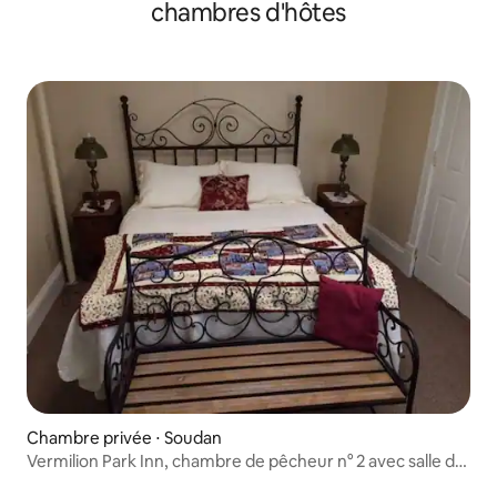
chambres d'hôtes
Chambre privée ⋅ Soudan
Vermilion Park Inn, chambre de pêcheur n° 2 avec salle de
bain attenante