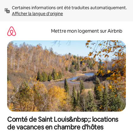
Aller
Certaines informations ont été traduites automatiquement. 
directement
Afficher la langue d'origine
au
contenu
Mettre mon logement sur Airbnb
Comté de Saint Louis&nbsp;: locations
de vacances en chambre d'hôtes