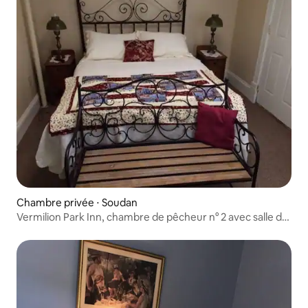
Chambre privée ⋅ Soudan
Vermilion Park Inn, chambre de pêcheur n° 2 avec salle de
bain attenante