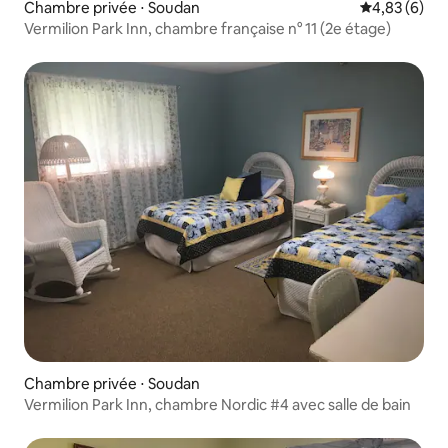
Chambre privée ⋅ Soudan
Évaluation m
4,83 (6)
Vermilion Park Inn, chambre française n° 11 (2e étage)
Chambre privée ⋅ Soudan
Vermilion Park Inn, chambre Nordic #4 avec salle de bain