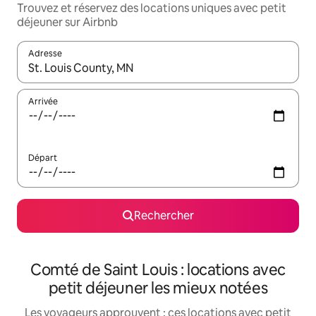
Trouvez et réservez des locations uniques avec petit
déjeuner sur Airbnb
Adresse
Lorsque les résultats s'affichent, utilisez les flèches vers le hau
Arrivée
Départ
Rechercher
Comté de Saint Louis : locations avec
petit déjeuner les mieux notées
Les voyageurs approuvent : ces locations avec petit