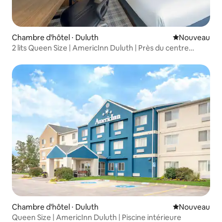
Chambre d'hôtel ⋅ Duluth
Nouvel hébe
Nouveau
2 lits Queen Size | AmericInn Duluth | Près du centre
commercial
Chambre d'hôtel ⋅ Duluth
Nouvel hébe
Nouveau
Queen Size | AmericInn Duluth | Piscine intérieure