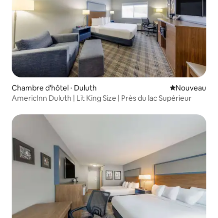
Chambre d'hôtel ⋅ Duluth
Nouvel hébe
Nouveau
AmericInn Duluth | Lit King Size | Près du lac Supérieur