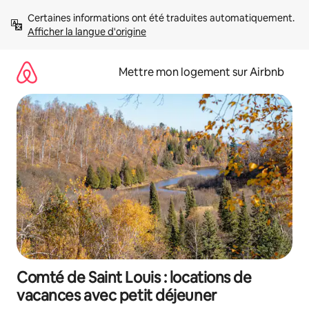
Aller
Certaines informations ont été traduites automatiquement. 
directement
Afficher la langue d'origine
au
contenu
Mettre mon logement sur Airbnb
Comté de Saint Louis : locations de
vacances avec petit déjeuner