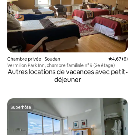
Chambre privée ⋅ Soudan
Évaluation m
4,67 (6)
Vermilion Park Inn, chambre familiale n° 9 (2e étage)
Autres locations de vacances avec petit-
déjeuner
Superhôte
Superhôte