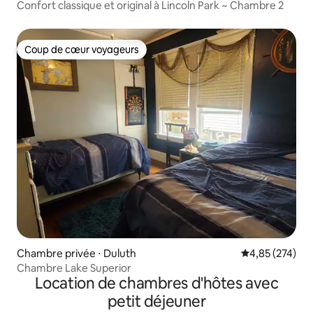
Confort classique et original à Lincoln Park ~ Chambre 2
Coup de cœur voyageurs
Coup de cœur voyageurs
Chambre privée ⋅ Duluth
Évaluation moy
4,85 (274)
Chambre Lake Superior
Location de chambres d'hôtes avec
petit déjeuner