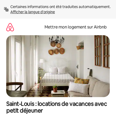
Aller
Certaines informations ont été traduites automatiquement. 
directement
Afficher la langue d'origine
au
contenu
Mettre mon logement sur Airbnb
Saint-Louis : locations de vacances avec
petit déjeuner