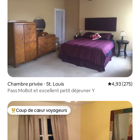
Chambre privée ⋅ St. Louis
Évaluation moy
4,93 (275)
Pass MoBot et excellent petit déjeuner Y
Coup de cœur voyageurs
Coups de cœur voyageurs les plus appréciés