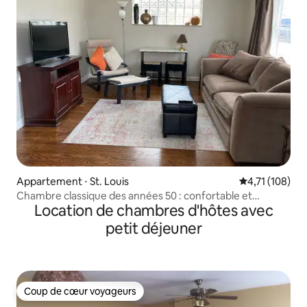
Appartement ⋅ St. Louis
Évaluation moy
4,71 (108)
Chambre classique des années 50 : confortable et
Location de chambres d'hôtes avec
pratique
petit déjeuner
Coup de cœur voyageurs
Coup de cœur voyageurs