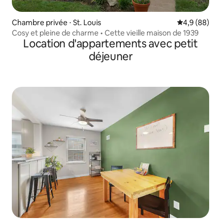
Chambre privée ⋅ St. Louis
Évaluation m
4,9 (88)
Cosy et pleine de charme • Cette vieille maison de 1939
Location d'appartements avec petit
déjeuner