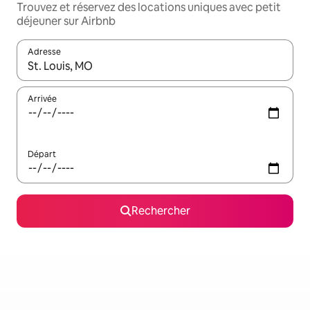
Trouvez et réservez des locations uniques avec petit
déjeuner sur Airbnb
Adresse
Lorsque les résultats s'affichent, utilisez les flèches vers le hau
Arrivée
Départ
Rechercher