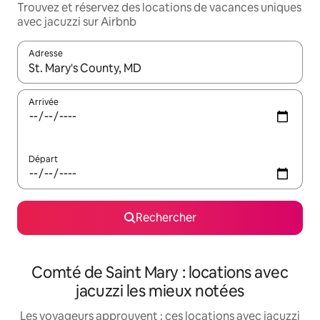
Trouvez et réservez des locations de vacances uniques
avec jacuzzi sur Airbnb
Adresse
Lorsque les résultats s'affichent, utilisez les flèches vers le hau
Arrivée
Départ
Rechercher
Comté de Saint Mary : locations avec
jacuzzi les mieux notées
Les voyageurs approuvent : ces locations avec jacuzzi