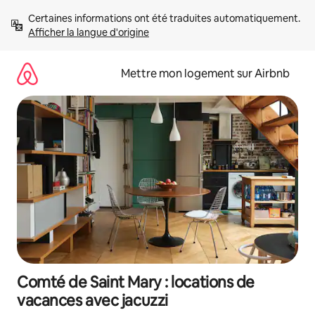
Aller
Certaines informations ont été traduites automatiquement. 
directement
Afficher la langue d'origine
au
contenu
Mettre mon logement sur Airbnb
Comté de Saint Mary : locations de
vacances avec jacuzzi