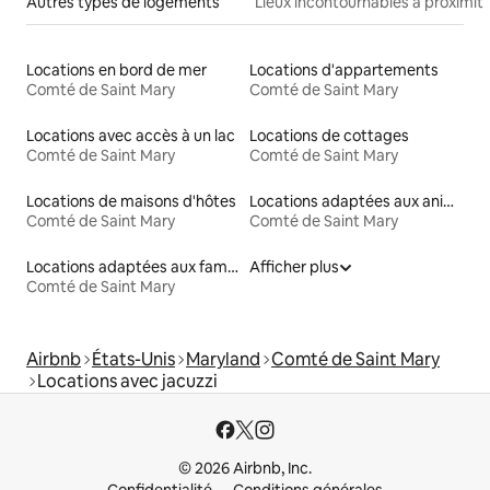
Autres types de logements
Lieux incontournables à proximit
Locations en bord de mer
Locations d'appartements
Comté de Saint Mary
Comté de Saint Mary
Locations avec accès à un lac
Locations de cottages
Comté de Saint Mary
Comté de Saint Mary
Locations de maisons d'hôtes
Locations adaptées aux animaux
Comté de Saint Mary
Comté de Saint Mary
Locations adaptées aux familles
Afficher plus
Comté de Saint Mary
Airbnb
États-Unis
Maryland
Comté de Saint Mary
Locations avec jacuzzi
© 2026 Airbnb, Inc.