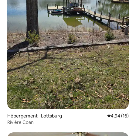
Hébergement ⋅ Lottsburg
Évaluation mo
4,94 (16)
Rivière Coan