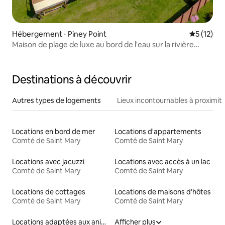
Hébergement ⋅ Piney Point
Évaluation
5 (12)
Maison de plage de luxe au bord de l'eau sur la rivière
Potomac
Destinations à découvrir
Autres types de logements
Lieux incontournables à proximit
Locations en bord de mer
Locations d'appartements
Comté de Saint Mary
Comté de Saint Mary
Locations avec jacuzzi
Locations avec accès à un lac
Comté de Saint Mary
Comté de Saint Mary
Locations de cottages
Locations de maisons d'hôtes
Comté de Saint Mary
Comté de Saint Mary
Locations adaptées aux animaux
Afficher plus