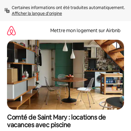
Aller
Certaines informations ont été traduites automatiquement. 
directement
Afficher la langue d'origine
au
contenu
Mettre mon logement sur Airbnb
Comté de Saint Mary : locations de
vacances avec piscine