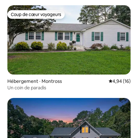
Coup de cœur voyageurs
Coup de cœur voyageurs
Hébergement ⋅ Montross
Évaluation mo
4,94 (16)
Un coin de paradis