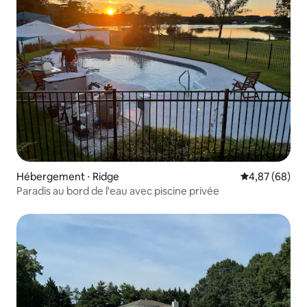
Hébergement ⋅ Ridge
Évaluation mo
4,87 (68)
Paradis au bord de l'eau avec piscine privée