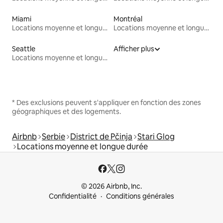
Miami
Montréal
Locations moyenne et longue durée
Locations moyenne et longue durée
Seattle
Afficher plus
Locations moyenne et longue durée
* Des exclusions peuvent s'appliquer en fonction des zones
géographiques et des logements.
Airbnb
Serbie
District de Pčinja
Stari Glog
Locations moyenne et longue durée
© 2026 Airbnb, Inc.
Confidentialité
Conditions générales