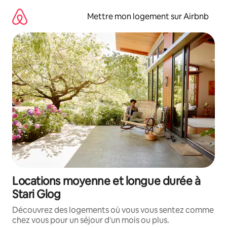
Aller
directement
Mettre mon logement sur Airbnb
au
contenu
Locations moyenne et longue durée à
Stari Glog
Découvrez des logements où vous vous sentez comme
chez vous pour un séjour d'un mois ou plus.