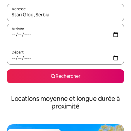
Adresse
Lorsque les résultats s'affichent, utilisez les flèches vers le hau
Arrivée
Départ
Rechercher
Locations moyenne et longue durée à
proximité