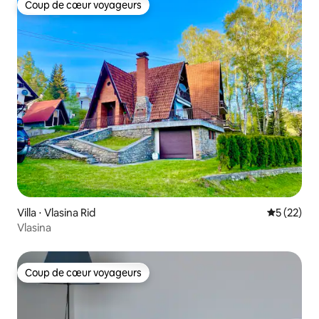
Coup de cœur voyageurs
Coup de cœur voyageurs
Villa ⋅ Vlasina Rid
Évaluation
5 (22)
Vlasina
Coup de cœur voyageurs
Coup de cœur voyageurs