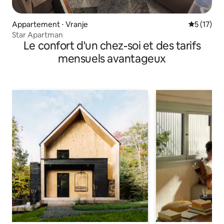
Appartement ⋅ Vranje
Évaluation
5 (17)
Star Apartman
Le confort d'un chez-soi et des tarifs
mensuels avantageux