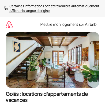
Aller
Certaines informations ont été traduites automatiquement. 
directement
Afficher la langue d'origine
au
contenu
Mettre mon logement sur Airbnb
Goiás : locations d'appartements de
vacances