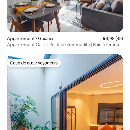
Appartement ⋅ Goiânia
Évaluation mo
4,98 (45)
Appartement Oasis | Point de commodité | Bain à remous
privé
Coup de cœur voyageurs
Coup de cœur voyageurs