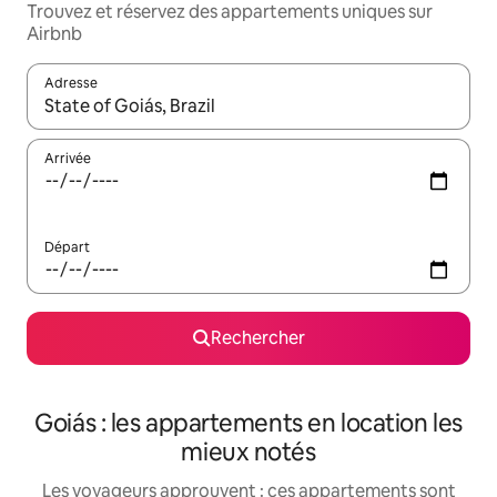
Trouvez et réservez des appartements uniques sur
Airbnb
Adresse
Lorsque les résultats s'affichent, utilisez les flèches vers le hau
Arrivée
Départ
Rechercher
Goiás : les appartements en location les
mieux notés
Les voyageurs approuvent : ces appartements sont