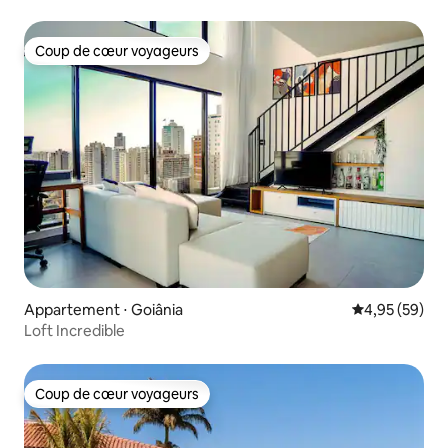
Coup de cœur voyageurs
Coup de cœur voyageurs
Appartement ⋅ Goiânia
Évaluation mo
4,95 (59)
Loft Incredible
Coup de cœur voyageurs
Coup de cœur voyageurs