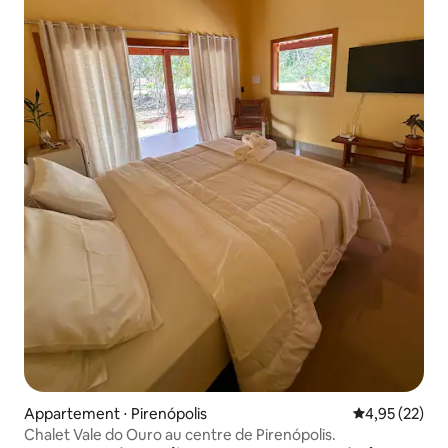
Appartement ⋅ Pirenópolis
Évaluation mo
4,95 (22)
Chalet Vale do Ouro au centre de Pirenópolis.