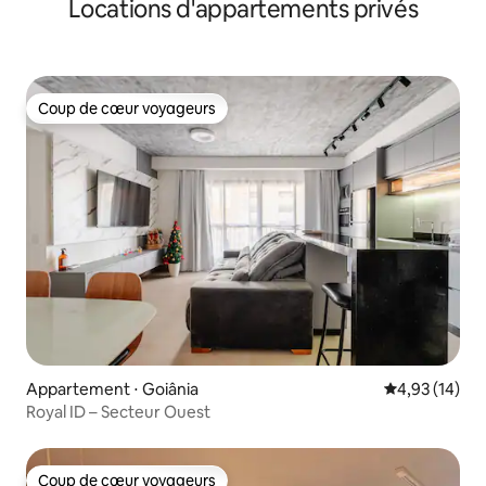
Locations d'appartements privés
Coup de cœur voyageurs
Coup de cœur voyageurs
Appartement ⋅ Goiânia
Évaluation mo
4,93 (14)
Royal ID – Secteur Ouest
Coup de cœur voyageurs