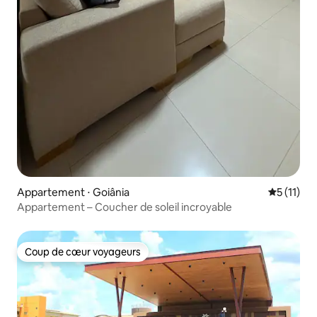
Appartement ⋅ Goiânia
Évaluatio
5 (11)
Appartement – Coucher de soleil incroyable
Coup de cœur voyageurs
Coup de cœur voyageurs