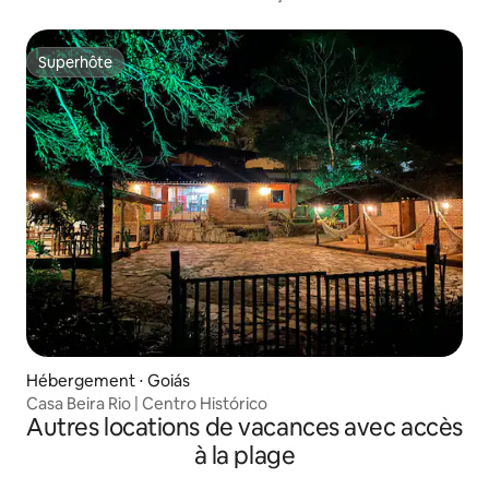
Superhôte
Superhôte
Hébergement ⋅ Goiás
Casa Beira Rio | Centro Histórico
Autres locations de vacances avec accès
à la plage