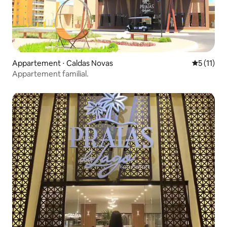
Appartement ⋅ Caldas Novas
Évaluatio
5 (11)
Appartement familial.