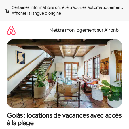
Aller
Certaines informations ont été traduites automatiquement. 
directement
Afficher la langue d'origine
au
contenu
Mettre mon logement sur Airbnb
Goiás : locations de vacances avec accès
à la plage