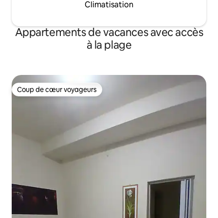
Climatisation
Appartements de vacances avec accès
à la plage
Coup de cœur voyageurs
Coup de cœur voyageurs