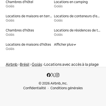
Chambres d'hôtel
Locations en camping
Goiás
Goiás
Locations de maisons en terre
Locations de conteneurs d'expédition
Goiás
Goiás
Chambres d'hôtes
Locations de résidences de tourisme
Goiás
Goiás
Locations de maisons d'hôtes
Afficher plus
Goiás
Airbnb
Brésil
Goiás
Locations avec accès à la plage
© 2026 Airbnb, Inc.
Confidentialité
Conditions générales