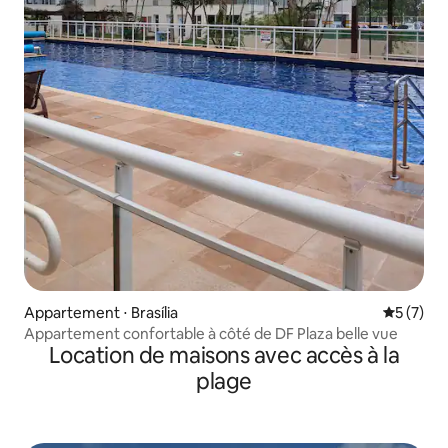
Appartement ⋅ Brasília
Évaluatio
5 (7)
Appartement confortable à côté de DF Plaza belle vue
Location de maisons avec accès à la
plage