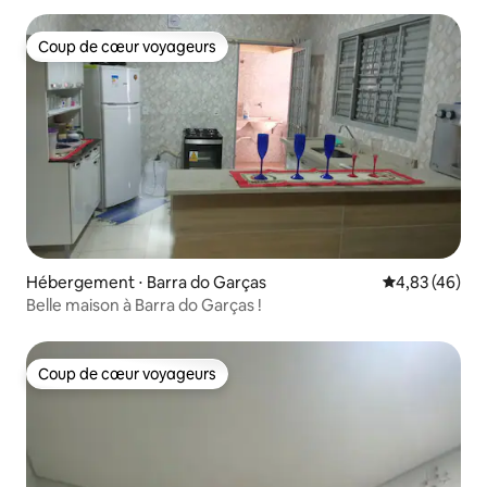
Coup de cœur voyageurs
Coup de cœur voyageurs
Hébergement ⋅ Barra do Garças
Évaluation mo
4,83 (46)
Belle maison à Barra do Garças !
Coup de cœur voyageurs
Coup de cœur voyageurs