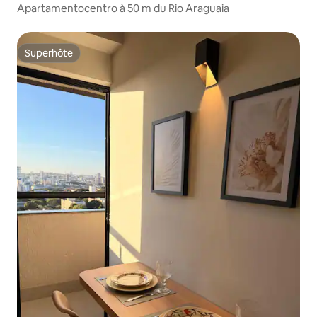
Apartamentocentro à 50 m du Rio Araguaia
Superhôte
Superhôte