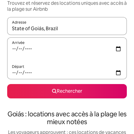
Trouvez et réservez des locations uniques avec accès à
la plage sur Airbnb
Adresse
Lorsque les résultats s'affichent, utilisez les flèches vers le hau
Arrivée
Départ
Rechercher
Goiás : locations avec accès à la plage les
mieux notées
Les voyageurs approuvent : ces locations de vacances