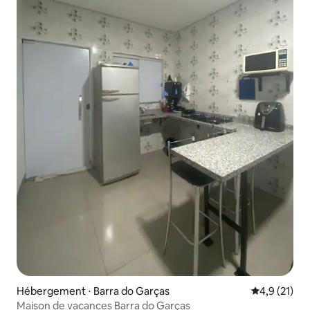
Hébergement ⋅ Barra do Garças
Évaluation m
4,9 (21)
Maison de vacances Barra do Garças