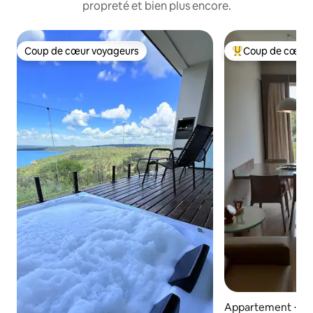
propreté et bien plus encore.
Coup de cœur voyageurs
Coup de cœur 
Coup de cœur voyageurs
Coups de cœur vo
Appartement ⋅ Ri