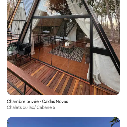
Chambre privée ⋅ Caldas Novas
Chalets du lac/ Cabane 5