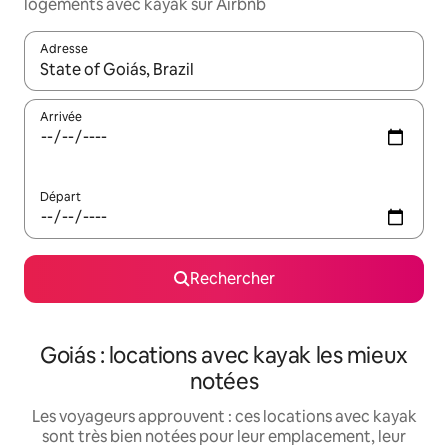
logements avec kayak sur Airbnb
Adresse
Lorsque les résultats s'affichent, utilisez les flèches vers le hau
Arrivée
Départ
Rechercher
Goiás : locations avec kayak les mieux
notées
Les voyageurs approuvent : ces locations avec kayak
sont très bien notées pour leur emplacement, leur