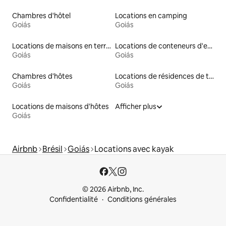
Chambres d'hôtel
Locations en camping
Goiás
Goiás
Locations de maisons en terre
Locations de conteneurs d'expédition
Goiás
Goiás
Chambres d'hôtes
Locations de résidences de tourisme
Goiás
Goiás
Locations de maisons d'hôtes
Afficher plus
Goiás
Airbnb
Brésil
Goiás
Locations avec kayak
© 2026 Airbnb, Inc.
Confidentialité
Conditions générales