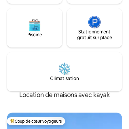
l'État de Goiás, et à 1 heure et
20 minutes de Brasília, dans le District
fédéral.
Stationnement
Piscine
gratuit sur place
Climatisation
Location de maisons avec kayak
Coup de cœur voyageurs
Coups de cœur voyageurs les plus appréciés