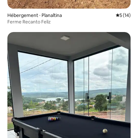
Hébergement ⋅ Planaltina
Évaluation
5 (14)
Ferme Recanto Feliz