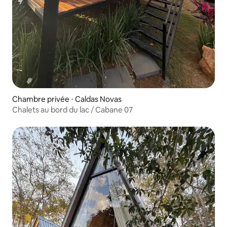
Chambre privée ⋅ Caldas Novas
Chalets au bord du lac / Cabane 07