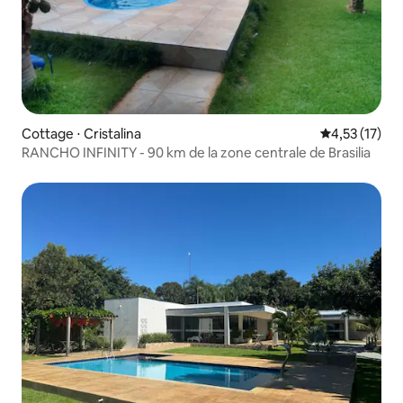
Cottage ⋅ Cristalina
Évaluation mo
4,53 (17)
RANCHO INFINITY - 90 km de la zone centrale de Brasilia