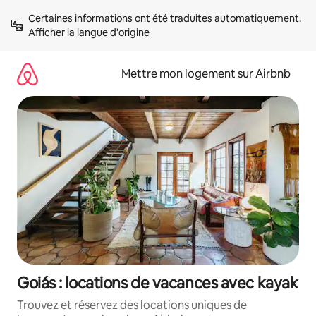
Aller
Certaines informations ont été traduites automatiquement. 
directement
Afficher la langue d'origine
au
contenu
Mettre mon logement sur Airbnb
Goiás : locations de vacances avec kayak
Trouvez et réservez des locations uniques de