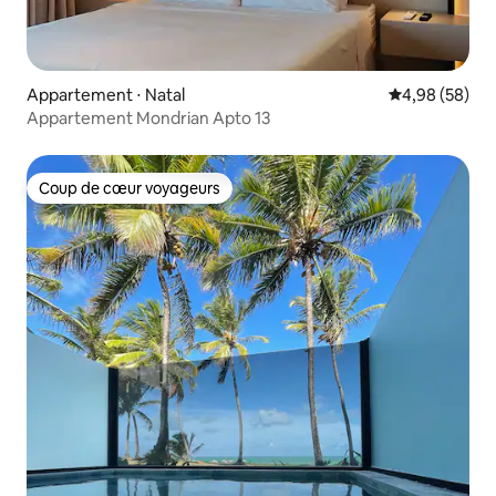
Appartement ⋅ Natal
Évaluation mo
4,98 (58)
Appartement Mondrian Apto 13
Coup de cœur voyageurs
Coup de cœur voyageurs