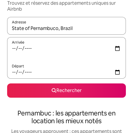
Trouvez et réservez des appartements uniques sur
Airbnb
Adresse
Lorsque les résultats s'affichent, utilisez les flèches vers le hau
Arrivée
Départ
Rechercher
Pernambuc : les appartements en
location les mieux notés
Les voyageurs approuvent : ces appartements sont