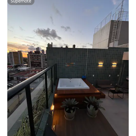
Superhôte
Superhôte