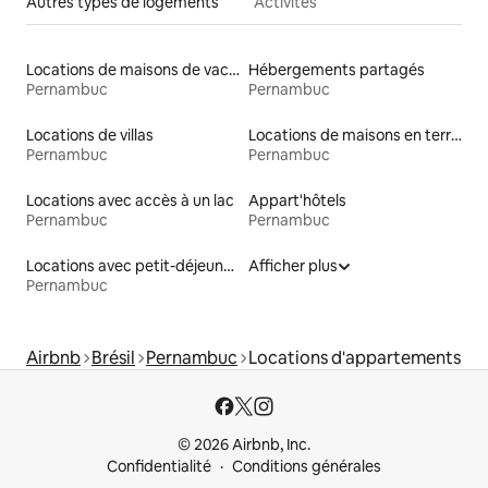
Autres types de logements
Activités
Locations de maisons de vacances
Hébergements partagés
Pernambuc
Pernambuc
Locations de villas
Locations de maisons en terre
Pernambuc
Pernambuc
Locations avec accès à un lac
Appart'hôtels
Pernambuc
Pernambuc
Locations avec petit-déjeuner
Afficher plus
Pernambuc
Airbnb
Brésil
Pernambuc
Locations d'appartements
© 2026 Airbnb, Inc.
Confidentialité
Conditions générales