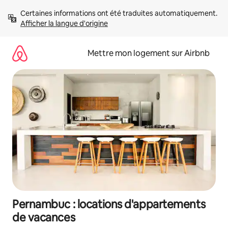
Aller
Certaines informations ont été traduites automatiquement. 
directement
Afficher la langue d'origine
au
contenu
Mettre mon logement sur Airbnb
Pernambuc : locations d'appartements
de vacances