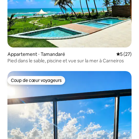
Appartement ⋅ Tamandaré
Évaluation
5 (27)
Pied dans le sable, piscine et vue sur la mer à Carneiros
Coup de cœur voyageurs
Coup de cœur voyageurs