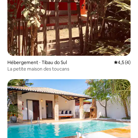
Hébergement ⋅ Tibau do Sul
Évaluation 
4,5 (4)
La petite maison des toucans