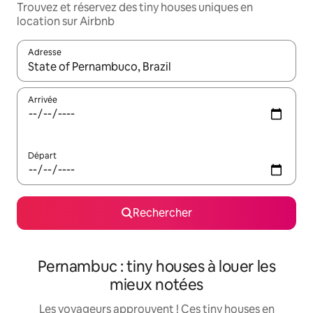
Trouvez et réservez des tiny houses uniques en
location sur Airbnb
Adresse
Lorsque les résultats s'affichent, utilisez les flèches vers le hau
Arrivée
Départ
Rechercher
Pernambuc : tiny houses à louer les
mieux notées
Les voyageurs approuvent ! Ces tiny houses en