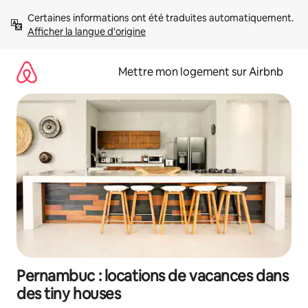
Aller
Certaines informations ont été traduites automatiquement. 
directement
Afficher la langue d'origine
au
contenu
Mettre mon logement sur Airbnb
Pernambuc : locations de vacances dans
des tiny houses