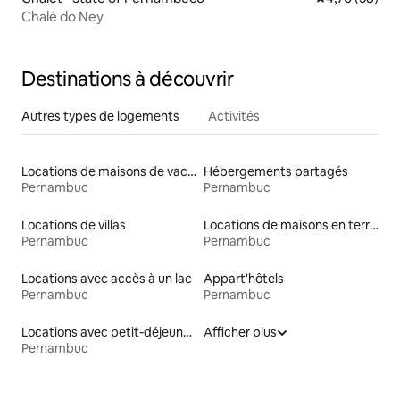
Chalé do Ney
Destinations à découvrir
Autres types de logements
Activités
Locations de maisons de vacances
Hébergements partagés
Pernambuc
Pernambuc
Locations de villas
Locations de maisons en terre
Pernambuc
Pernambuc
Locations avec accès à un lac
Appart'hôtels
Pernambuc
Pernambuc
Locations avec petit-déjeuner
Afficher plus
Pernambuc