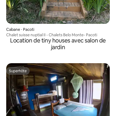
Cabane ⋅ Pacoti
Chalet suisse nuptial II - Chalets Belo Monte- Pacoti
Location de tiny houses avec salon de
jardin
Superhôte
Superhôte