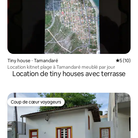
Tiny house ⋅ Tamandaré
Évaluation
5 (10)
Location kitnet plage à Tamandaré meublé par jour
Location de tiny houses avec terrasse
Coup de cœur voyageurs
Coup de cœur voyageurs