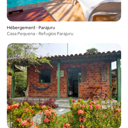
Hébergement ⋅ Parajuru
Casa Pequena - Refugios Parajuru