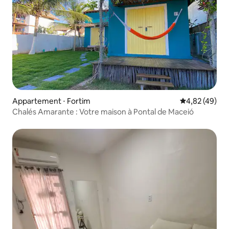
Appartement ⋅ Fortim
Évaluation mo
4,82 (49)
Chalés Amarante : Votre maison à Pontal de Maceió