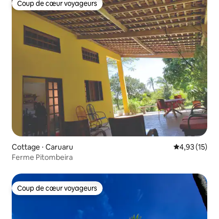
Coup de cœur voyageurs
Coup de cœur voyageurs
Cottage ⋅ Caruaru
Évaluation mo
4,93 (15)
Ferme Pitombeira
Coup de cœur voyageurs
Coup de cœur voyageurs