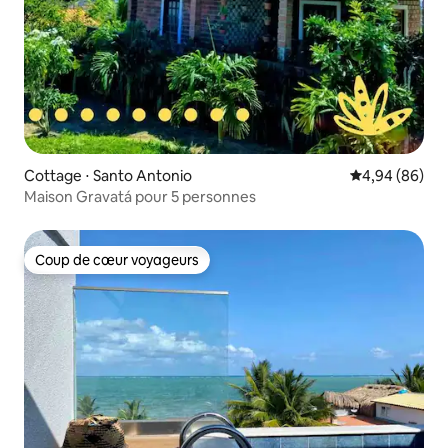
Cottage ⋅ Santo Antonio
Évaluation mo
4,94 (86)
Maison Gravatá pour 5 personnes
Coup de cœur voyageurs
Coup de cœur voyageurs