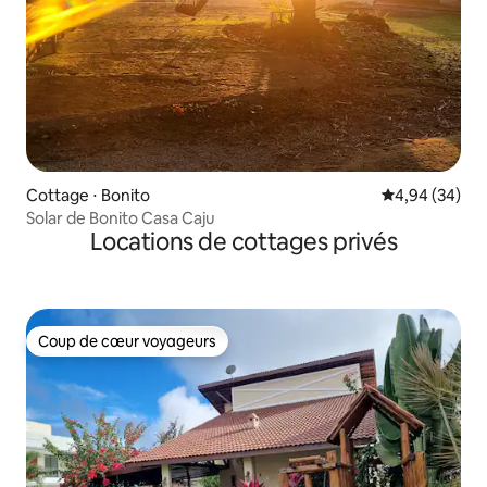
Cottage ⋅ Bonito
Évaluation mo
4,94 (34)
Solar de Bonito Casa Caju
Locations de cottages privés
Coup de cœur voyageurs
Coup de cœur voyageurs