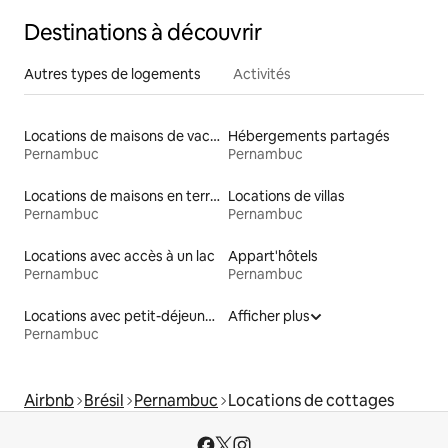
Destinations à découvrir
Autres types de logements
Activités
Locations de maisons de vacances
Hébergements partagés
Pernambuc
Pernambuc
Locations de maisons en terre
Locations de villas
Pernambuc
Pernambuc
Locations avec accès à un lac
Appart'hôtels
Pernambuc
Pernambuc
Locations avec petit-déjeuner
Afficher plus
Pernambuc
Airbnb
Brésil
Pernambuc
Locations de cottages