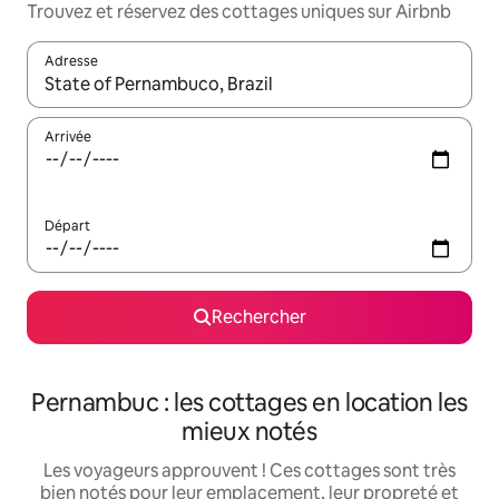
Trouvez et réservez des cottages uniques sur Airbnb
Adresse
Lorsque les résultats s'affichent, utilisez les flèches vers le hau
Arrivée
Départ
Rechercher
Pernambuc : les cottages en location les
mieux notés
Les voyageurs approuvent ! Ces cottages sont très
bien notés pour leur emplacement, leur propreté et