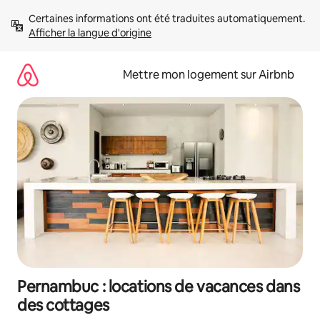
Aller
Certaines informations ont été traduites automatiquement. 
directement
Afficher la langue d'origine
au
contenu
Mettre mon logement sur Airbnb
Pernambuc : locations de vacances dans
des cottages