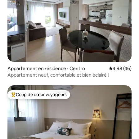
Appartement en résidence ⋅ Centro
Évaluation mo
4,98 (46)
Appartement neuf, confortable et bien éclairé !
Coup de cœur voyageurs
Coups de cœur voyageurs les plus appréciés