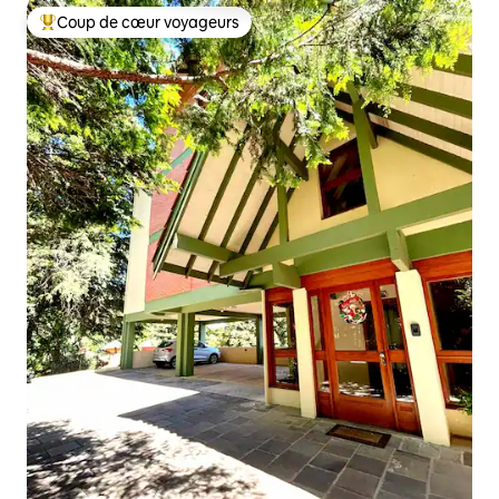
Coup de cœur voyageurs
Coups de cœur voyageurs les plus appréciés