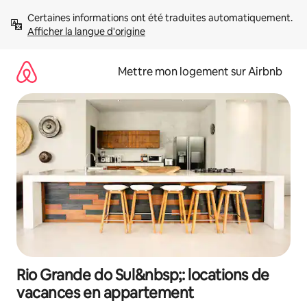
Aller
Certaines informations ont été traduites automatiquement. 
directement
Afficher la langue d'origine
au
contenu
Mettre mon logement sur Airbnb
Rio Grande do Sul&nbsp;: locations de
vacances en appartement