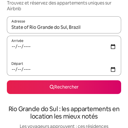
Trouvez et réservez des appartements uniques sur
Airbnb
Adresse
Lorsque les résultats s'affichent, utilisez les flèches vers le hau
Arrivée
Départ
Rechercher
Rio Grande do Sul : les appartements en
location les mieux notés
Les voyageurs approuvent : ces résidences