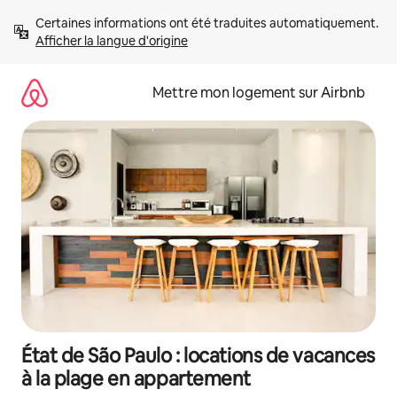
Aller
Certaines informations ont été traduites automatiquement. 
directement
Afficher la langue d'origine
au
contenu
Mettre mon logement sur Airbnb
État de São Paulo : locations de vacances
à la plage en appartement