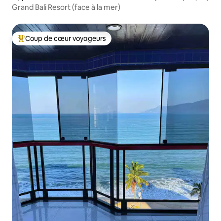
atuba
Grand Bali Resort (face à la mer)
Coup de cœur voyageurs
Coups de cœur voyageurs les plus appréciés