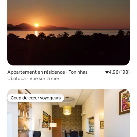
Appartement en résidence ⋅ Toninhas
Évaluation moy
4,96 (198)
Ubatuba - Vue sur la mer
Coup de cœur voyageurs
Coup de cœur voyageurs