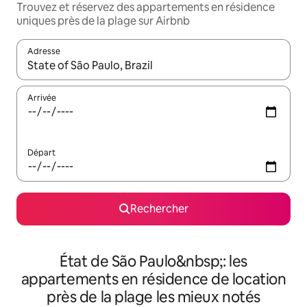
Trouvez et réservez des appartements en résidence
uniques près de la plage sur Airbnb
Adresse
Lorsque les résultats s'affichent, utilisez les flèches vers le hau
Arrivée
Départ
Rechercher
État de São Paulo&nbsp;: les
appartements en résidence de location
près de la plage les mieux notés