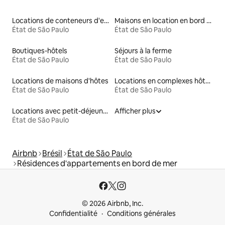
Locations de conteneurs d'expédition
Maisons en location en bord de mer
État de São Paulo
État de São Paulo
Boutiques-hôtels
Séjours à la ferme
État de São Paulo
État de São Paulo
Locations de maisons d'hôtes
Locations en complexes hôteliers
État de São Paulo
État de São Paulo
Locations avec petit-déjeuner
Afficher plus
État de São Paulo
Airbnb
Brésil
État de São Paulo
Résidences d'appartements en bord de mer
© 2026 Airbnb, Inc.
Confidentialité
Conditions générales