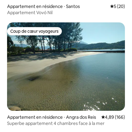
Appartement en résidence ⋅ Santos
Évaluation
5 (20)
Appartement Vovó Nil
Coup de cœur voyageurs
Coup de cœur voyageurs
Appartement en résidence ⋅ Angra dos Reis
Évaluation moy
4,89 (166)
Superbe appartement 4 chambres face à la mer