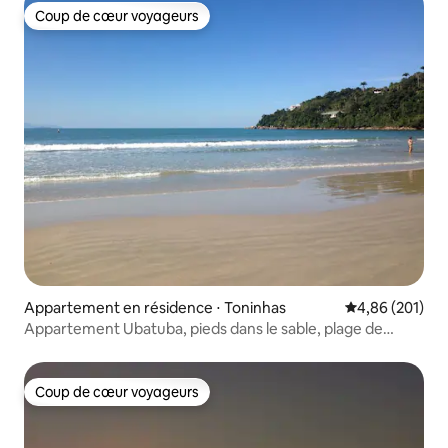
Coup de cœur voyageurs
Coup de cœur voyageurs
Appartement en résidence ⋅ Toninhas
Évaluation moy
4,86 (201)
Appartement Ubatuba, pieds dans le sable, plage de
Toninhas
Coup de cœur voyageurs
Coup de cœur voyageurs