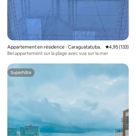
Appartement en résidence ⋅ Caraguatatuba.
Évaluation moy
4,95 (133)
Bel appartement sur la plage avec vue sur la mer
Superhôte
Superhôte