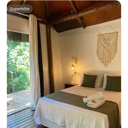
Superhôte
Superhôte