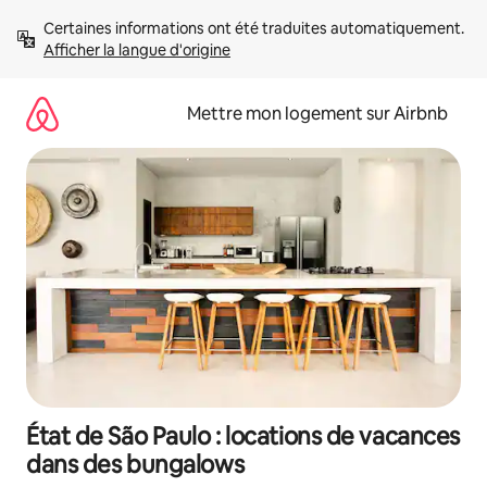
Aller
Certaines informations ont été traduites automatiquement. 
directement
Afficher la langue d'origine
au
contenu
Mettre mon logement sur Airbnb
État de São Paulo : locations de vacances
dans des bungalows