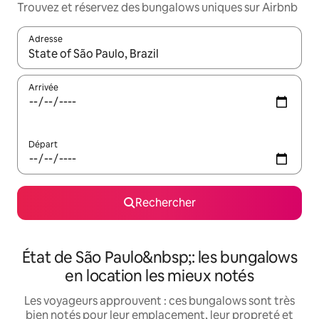
Trouvez et réservez des bungalows uniques sur Airbnb
Adresse
Lorsque les résultats s'affichent, utilisez les flèches vers le hau
Arrivée
Départ
Rechercher
État de São Paulo&nbsp;: les bungalows
en location les mieux notés
Les voyageurs approuvent : ces bungalows sont très
bien notés pour leur emplacement, leur propreté et