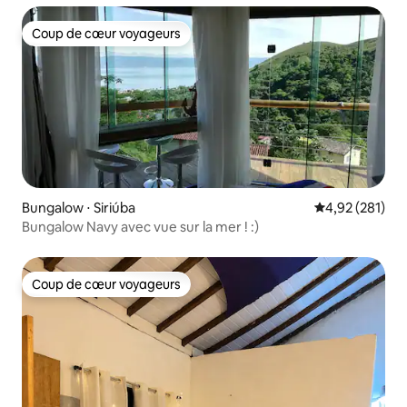
Coup de cœur voyageurs
Coup de cœur voyageurs
Bungalow ⋅ Siriúba
Évaluation moy
4,92 (281)
Bungalow Navy avec vue sur la mer ! :)
Coup de cœur voyageurs
Coup de cœur voyageurs